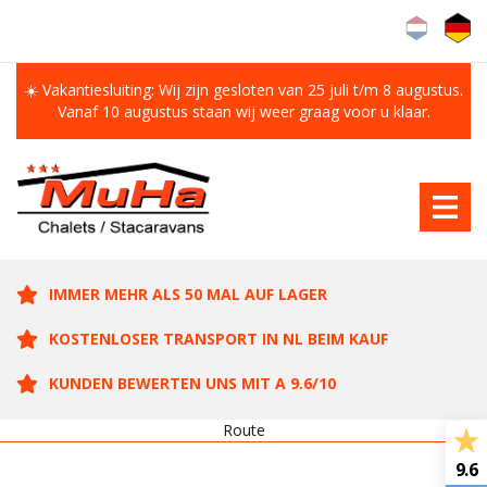
☀️ Vakantiesluiting: Wij zijn gesloten van 25 juli t/m 8 augustus.
Vanaf 10 augustus staan wij weer graag voor u klaar.
IMMER MEHR ALS 50 MAL AUF LAGER
KOSTENLOSER TRANSPORT IN NL BEIM KAUF
KUNDEN BEWERTEN UNS MIT A 9.6/10
Route
9.6