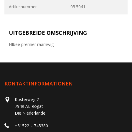
Artikelnummer
05.5041
UITGEBREIDE OMSCHRIJVING
Ellbee premier raamwig
KONTAKTINFORMATIONEN
Kosterweg 7
7949 AL Rogat
Die Niederlande
+31522 – 745380