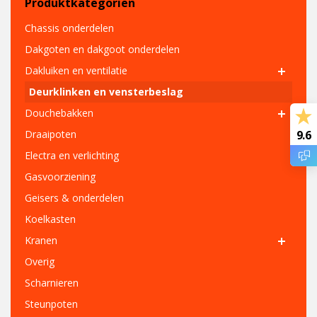
Produktkategorien
Chassis onderdelen
Dakgoten en dakgoot onderdelen
Dakluiken en ventilatie
Deurklinken en vensterbeslag
Douchebakken
Draaipoten
9.6
Electra en verlichting
Gasvoorziening
Geisers & onderdelen
Koelkasten
Kranen
Overig
Scharnieren
Steunpoten