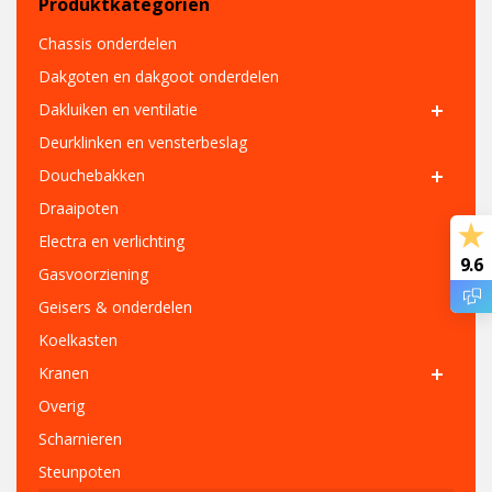
Produktkategorien
Chassis onderdelen
Dakgoten en dakgoot onderdelen
Dakluiken en ventilatie
Deurklinken en vensterbeslag
Douchebakken
Draaipoten
Electra en verlichting
9.6
Gasvoorziening
Geisers & onderdelen
Koelkasten
Kranen
Overig
Scharnieren
Steunpoten