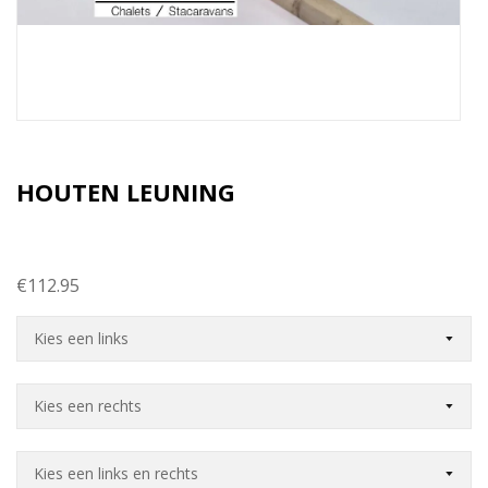
HOUTEN LEUNING
€
112.95