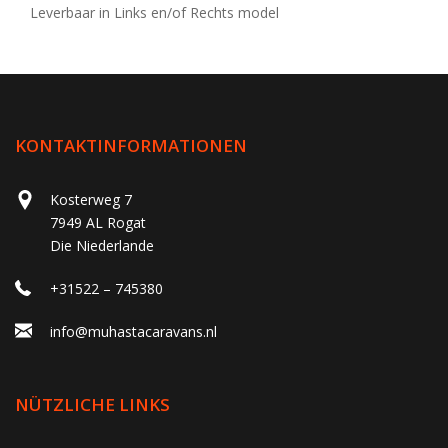
Leverbaar in Links en/of Rechts model
KONTAKTINFORMATIONEN
Kosterweg 7
7949 AL Rogat
Die Niederlande
+31522 – 745380
info@muhastacaravans.nl
NÜTZLICHE LINKS