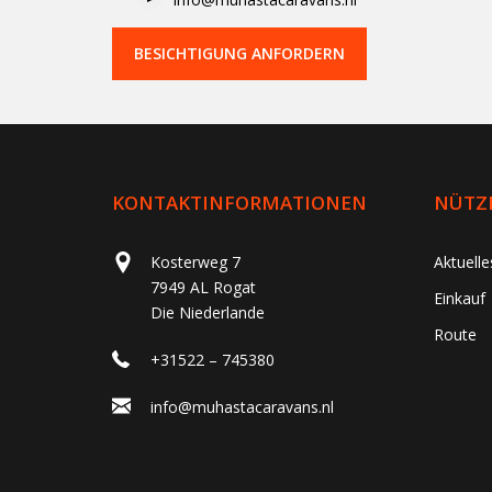
BESICHTIGUNG ANFORDERN
KONTAKTINFORMATIONEN
NÜTZL
Kosterweg 7
Aktuell
7949 AL Rogat
Einkauf
Die Niederlande
Route
+31522 – 745380
info@muhastacaravans.nl