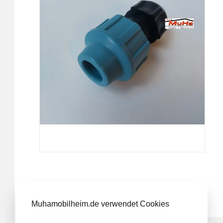
TECHNISCHE SPECIFICATIES
Muhamobilheim.de verwendet Cookies