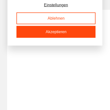
Artikelnummer
Einstellungen
Ablehnen
UITGEBREIDE OMSCHRIJVING
Akzeptieren
Unidelta draadkoppeling