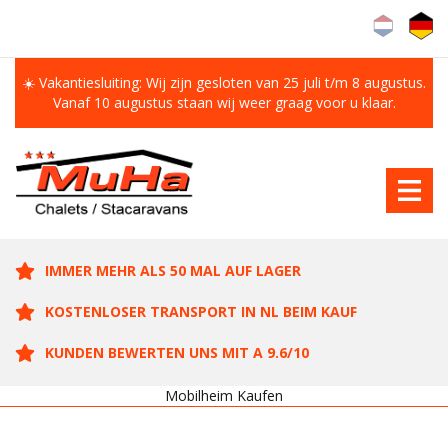
☀️ Vakantiesluiting: Wij zijn gesloten van 25 juli t/m 8 augustus.
Vanaf 10 augustus staan wij weer graag voor u klaar.
IMMER MEHR ALS 50 MAL AUF LAGER
KOSTENLOSER TRANSPORT IN NL BEIM KAUF
KUNDEN BEWERTEN UNS MIT A 9.6/10
Mobilheim Kaufen