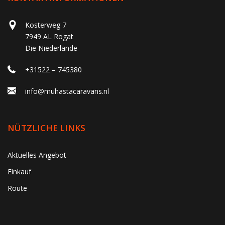
Kosterweg 7
7949 AL Rogat
Die Niederlande
+31522 – 745380
info@muhastacaravans.nl
NÜTZLICHE LINKS
Aktuelles Angebot
Einkauf
Route