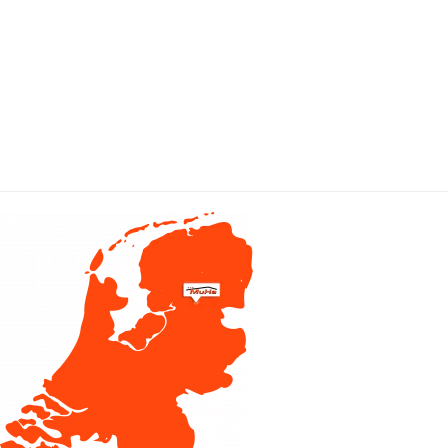
SIEHE HIER UNSER ANGEBOT