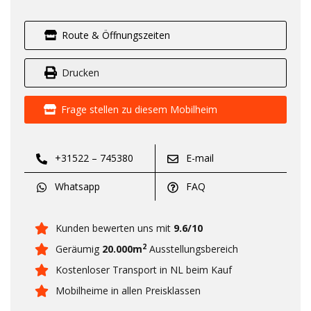
Route & Öffnungszeiten
Drucken
Frage stellen zu diesem Mobilheim
+31522 – 745380
E-mail
Whatsapp
FAQ
Kunden bewerten uns mit
9.6/10
2
Geräumig
20.000m
Ausstellungsbereich
Kostenloser Transport in NL beim Kauf
Mobilheime in allen Preisklassen