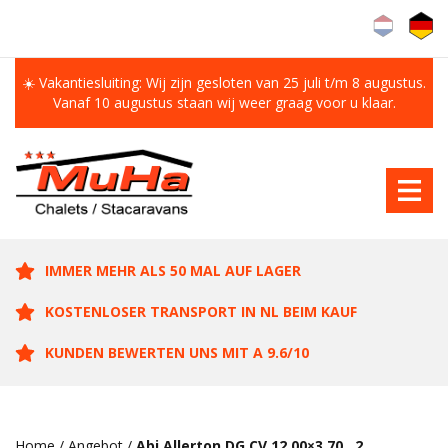
☀️ Vakantiesluiting: Wij zijn gesloten van 25 juli t/m 8 augustus.
Vanaf 10 augustus staan wij weer graag voor u klaar.
IMMER MEHR ALS 50 MAL AUF LAGER
KOSTENLOSER TRANSPORT IN NL BEIM KAUF
KUNDEN BEWERTEN UNS MIT A 9.6/10
Home
/
Angebot
/
Abi Allerton DG CV 12.00×3.70 , 2