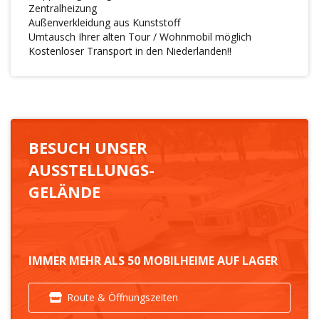
Zentralheizung
Außenverkleidung aus Kunststoff
Umtausch Ihrer alten Tour / Wohnmobil möglich
Kostenloser Transport in den Niederlanden!!
BESUCH UNSER
AUSSTELLUNGS-
GELÄNDE
IMMER MEHR ALS 50 MOBILHEIME AUF LAGER
Route & Öffnungszeiten