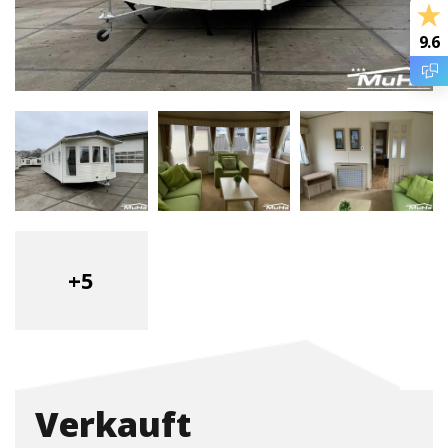
9.6
+5
Verkauft