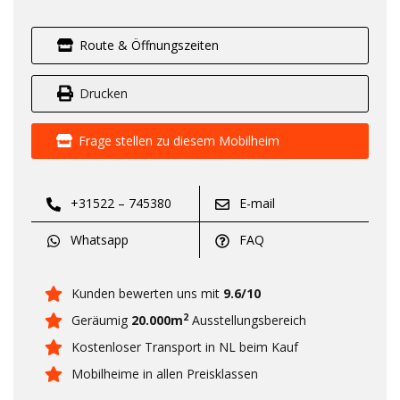
Route & Öffnungszeiten
Drucken
Frage stellen zu diesem Mobilheim
+31522 – 745380
E-mail
Whatsapp
FAQ
Kunden bewerten uns mit
9.6/10
2
Geräumig
20.000m
Ausstellungsbereich
Kostenloser Transport in NL beim Kauf
Mobilheime in allen Preisklassen