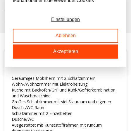
Muhamobilheim.de verwendet Cookies
KOSTENLOSER TRANSPORT IN NL BEIM KAUF
Einstellungen
KUNDEN BEWERTEN UNS MIT A 9.6/10
Ablehnen
Akzeptieren
BESCHREIBUNG
Geräumiges Mobilheim mit 2 Schlafzimmern
Wohn-/Wohnzimmer mit Elektroheizung
Küche mit Backofen/Grill und Kühl-/Gefrierkombination
und Waschmaschine
Großes Schlafzimmer mit viel Stauraum und eigenem
Dusch-/WC-Raum
Schlafzimmer mit 2 Einzelbetten
Dusche/WC
Ausgestattet mit Kunststoffrahmen mit rundum
doppelter Verglasung