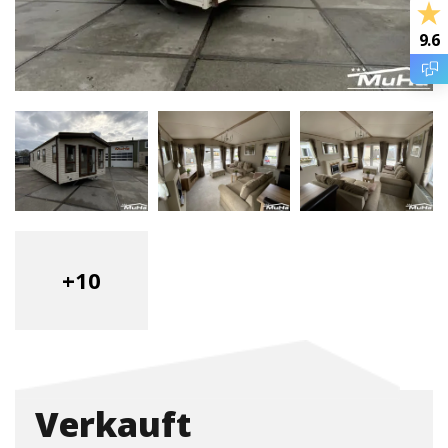
9.6
+10
Verkauft