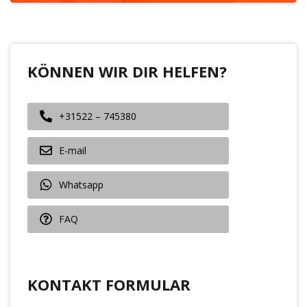
KÖNNEN WIR DIR HELFEN?
+31522 – 745380
E-mail
Whatsapp
FAQ
KONTAKT FORMULAR