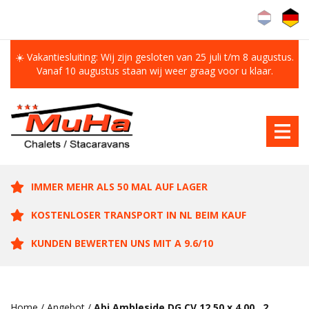
☀️ Vakantiesluiting: Wij zijn gesloten van 25 juli t/m 8 augustus.
Vanaf 10 augustus staan wij weer graag voor u klaar.
IMMER MEHR ALS 50 MAL AUF LAGER
KOSTENLOSER TRANSPORT IN NL BEIM KAUF
KUNDEN BEWERTEN UNS MIT A 9.6/10
Home
/
Angebot
/
Abi Ambleside DG CV 12.50 x 4.00 , 2