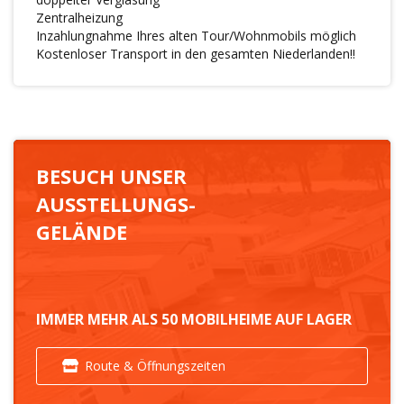
Zentralheizung
Inzahlungnahme Ihres alten Tour/Wohnmobils möglich
Kostenloser Transport in den gesamten Niederlanden!!
BESUCH UNSER
AUSSTELLUNGS-
GELÄNDE
IMMER MEHR ALS 50 MOBILHEIME AUF LAGER
Route & Öffnungszeiten