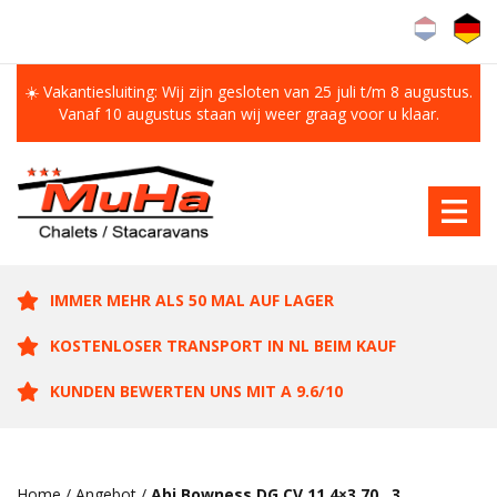
☀️ Vakantiesluiting: Wij zijn gesloten van 25 juli t/m 8 augustus.
Vanaf 10 augustus staan wij weer graag voor u klaar.
IMMER MEHR ALS 50 MAL AUF LAGER
KOSTENLOSER TRANSPORT IN NL BEIM KAUF
KUNDEN BEWERTEN UNS MIT A 9.6/10
Home
/
Angebot
/
Abi Bowness DG CV 11.4×3.70 , 3