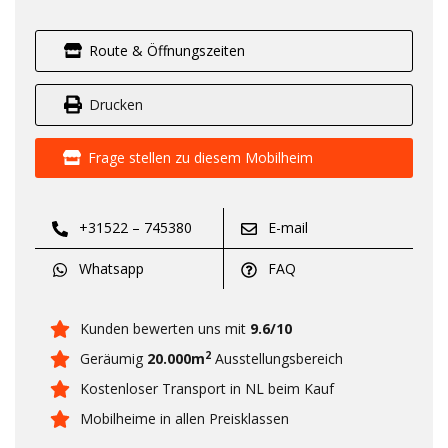
Route & Öffnungszeiten
Drucken
Frage stellen zu diesem Mobilheim
+31522 – 745380
E-mail
Whatsapp
FAQ
Kunden bewerten uns mit
9.6/10
2
Geräumig
20.000m
Ausstellungsbereich
Kostenloser Transport in NL beim Kauf
Mobilheime in allen Preisklassen