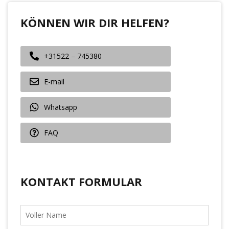
KÖNNEN WIR DIR HELFEN?
+31522 – 745380
E-mail
Whatsapp
FAQ
KONTAKT FORMULAR