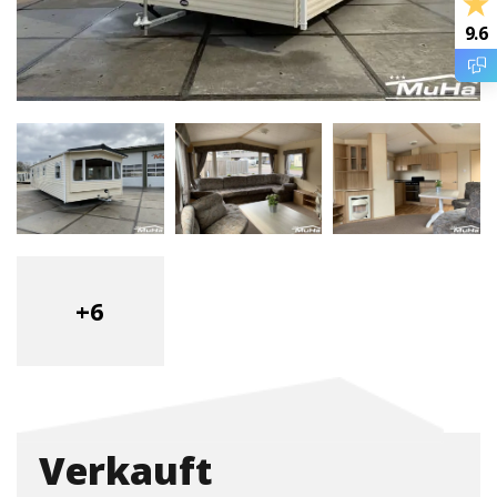
9.6
+6
Verkauft