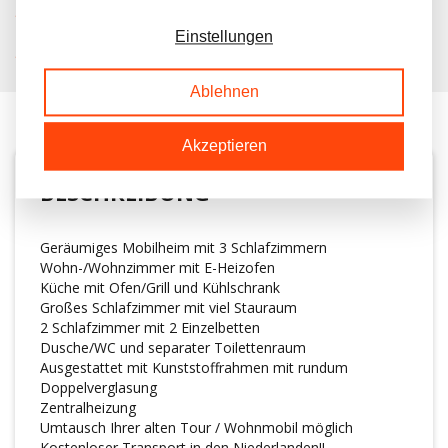
KOSTENLOSER TRANSPORT IN NL BEIM KAUF
Einstellungen
KUNDEN BEWERTEN UNS MIT A 9.6/10
Ablehnen
Akzeptieren
BESCHREIBUNG
Geräumiges Mobilheim mit 3 Schlafzimmern
Wohn-/Wohnzimmer mit E-Heizofen
Küche mit Ofen/Grill und Kühlschrank
Großes Schlafzimmer mit viel Stauraum
2 Schlafzimmer mit 2 Einzelbetten
Dusche/WC und separater Toilettenraum
Ausgestattet mit Kunststoffrahmen mit rundum
Doppelverglasung
Zentralheizung
Umtausch Ihrer alten Tour / Wohnmobil möglich
Kostenloser Transport in den Niederlanden!!