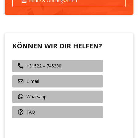
Route & Öffnungszeiten
KÖNNEN WIR DIR HELFEN?
+31522 – 745380
E-mail
Whatsapp
FAQ