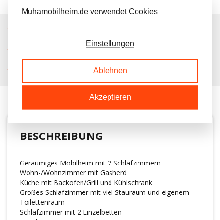
Muhamobilheim.de verwendet Cookies
IMMER MEHR ALS 50 MAL AUF LAGER
Einstellungen
KOSTENLOSER TRANSPORT IN NL BEIM KAUF
KUNDEN BEWERTEN UNS MIT A 9.6/10
Ablehnen
Akzeptieren
BESCHREIBUNG
Geräumiges Mobilheim mit 2 Schlafzimmern
Wohn-/Wohnzimmer mit Gasherd
Küche mit Backofen/Grill und Kühlschrank
Großes Schlafzimmer mit viel Stauraum und eigenem
Toilettenraum
Schlafzimmer mit 2 Einzelbetten