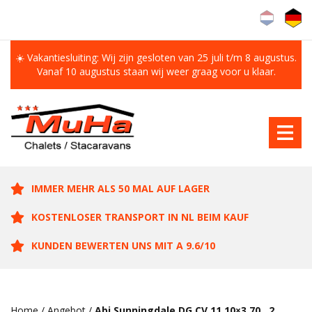
☀️ Vakantiesluiting: Wij zijn gesloten van 25 juli t/m 8 augustus.
Vanaf 10 augustus staan wij weer graag voor u klaar.
IMMER MEHR ALS 50 MAL AUF LAGER
KOSTENLOSER TRANSPORT IN NL BEIM KAUF
KUNDEN BEWERTEN UNS MIT A 9.6/10
Home
/
Angebot
/
Abi Sunningdale DG CV 11.10×3.70 , 2