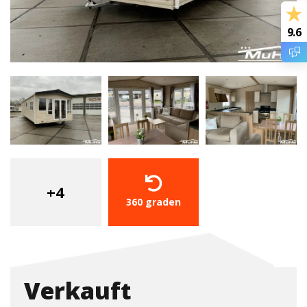
9.6
+4
360 graden
Verkauft