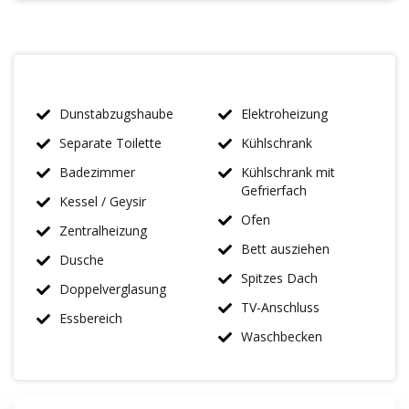
Dunstabzugshaube
Elektroheizung
Separate Toilette
Kühlschrank
Badezimmer
Kühlschrank mit
Gefrierfach
Kessel / Geysir
Ofen
Zentralheizung
Bett ausziehen
Dusche
Spitzes Dach
Doppelverglasung
TV-Anschluss
Essbereich
Waschbecken