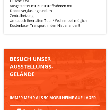
Dusche / WC
Ausgestattet mit Kunststoffrahmen mit
Doppelverglasung rundum
Zentralheizung
Umtausch Ihrer alten Tour / Wohnmobil möglich
Kostenloser Transport in den Niederlanden!!
BESUCH UNSER
AUSSTELLUNGS-
GELÄNDE
IMMER MEHR ALS 50 MOBILHEIME AUF LAGER