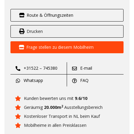
Route & Öffnungszeiten
Drucken
Frage stellen zu diesem Mobilheim
+31522 – 745380
E-mail
Whatsapp
FAQ
Kunden bewerten uns mit
9.6/10
2
Geräumig
20.000m
Ausstellungsbereich
Kostenloser Transport in NL beim Kauf
Mobilheime in allen Preisklassen