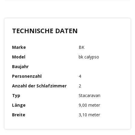
TECHNISCHE DATEN
Marke
BK
Model
bk calypso
Baujahr
Personenzahl
4
Anzahl der Schlafzimmer
2
Typ
Stacaravan
Länge
9,00 meter
Breite
3,10 meter