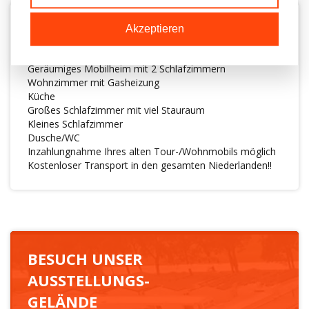
BESCHREIBUNG
Akzeptieren
Geräumiges Mobilheim mit 2 Schlafzimmern
Wohnzimmer mit Gasheizung
Küche
Großes Schlafzimmer mit viel Stauraum
Kleines Schlafzimmer
Dusche/WC
Inzahlungnahme Ihres alten Tour-/Wohnmobils möglich
Kostenloser Transport in den gesamten Niederlanden!!
BESUCH UNSER
AUSSTELLUNGS-
GELÄNDE