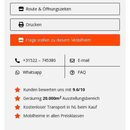
Route & Öffnungszeiten
Drucken
Frage stellen zu diesem Mobilheim
+31522 – 745380
E-mail
Whatsapp
FAQ
Kunden bewerten uns mit
9.6/10
2
Geräumig
20.000m
Ausstellungsbereich
Kostenloser Transport in NL beim Kauf
Mobilheime in allen Preisklassen