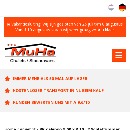
☀️ Vakantiesluiting: Wij zijn gesloten van 25 juli t/m 8 augustus.
Vanaf 10 augustus staan wij weer graag voor u klaar.
IMMER MEHR ALS 50 MAL AUF LAGER
KOSTENLOSER TRANSPORT IN NL BEIM KAUF
KUNDEN BEWERTEN UNS MIT A 9.6/10
Home
/
Angebot
/
BK calypso 9.00 x 3.10 , 2 Schlafzimmer