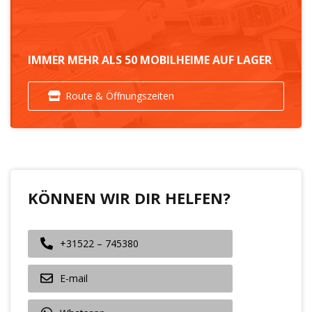
IMMER MEHR ALS 50 MOBILHEIME AUF LAGER
Route & Öffnungszeiten
KÖNNEN WIR DIR HELFEN?
+31522 – 745380
E-mail