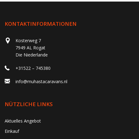
KONTAKTINFORMATIONEN
Kosterweg 7
7949 AL Rogat
Die Niederlande
+31522 – 745380
info@muhastacaravans.nl
NÜTZLICHE LINKS
Aktuelles Angebot
Einkauf