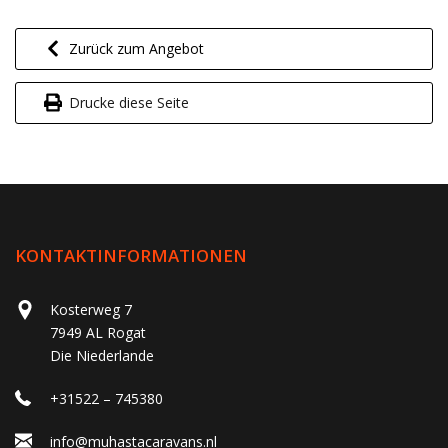
Zurück zum Angebot
Drucke diese Seite
KONTAKTINFORMATIONEN
Kosterweg 7
7949 AL Rogat
Die Niederlande
+31522 – 745380
info@muhastacaravans.nl