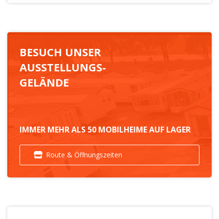
BESUCH UNSER
AUSSTELLUNGS-
GELÄNDE
IMMER MEHR ALS 50 MOBILHEIME AUF LAGER
Route & Öffnungszeiten