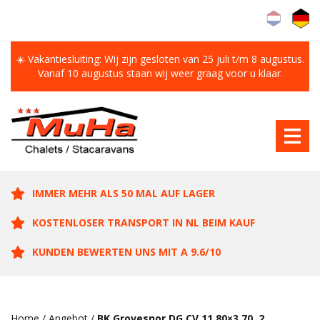
☀️ Vakantiesluiting: Wij zijn gesloten van 25 juli t/m 8 augustus.
Vanaf 10 augustus staan wij weer graag voor u klaar.
IMMER MEHR ALS 50 MAL AUF LAGER
KOSTENLOSER TRANSPORT IN NL BEIM KAUF
KUNDEN BEWERTEN UNS MIT A 9.6/10
Home
/
Angebot
/
BK Grovesnor DG CV 11.80×3.70, 2