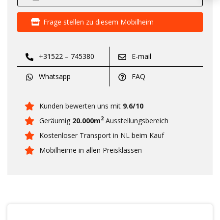
Frage stellen zu diesem Mobilheim
+31522 – 745380
E-mail
Whatsapp
FAQ
Kunden bewerten uns mit
9.6/10
2
Geräumig
20.000m
Ausstellungsbereich
Kostenloser Transport in NL beim Kauf
Mobilheime in allen Preisklassen