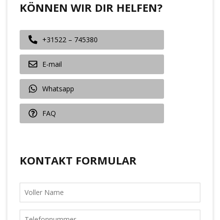
KÖNNEN WIR DIR HELFEN?
+31522 – 745380
E-mail
Whatsapp
FAQ
KONTAKT FORMULAR