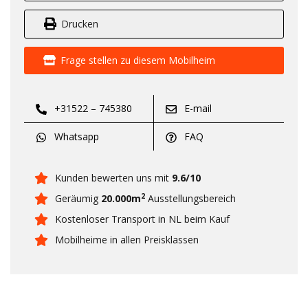
Drucken
Frage stellen zu diesem Mobilheim
+31522 – 745380
E-mail
Whatsapp
FAQ
Kunden bewerten uns mit
9.6/10
2
Geräumig
20.000m
Ausstellungsbereich
Kostenloser Transport in NL beim Kauf
Mobilheime in allen Preisklassen