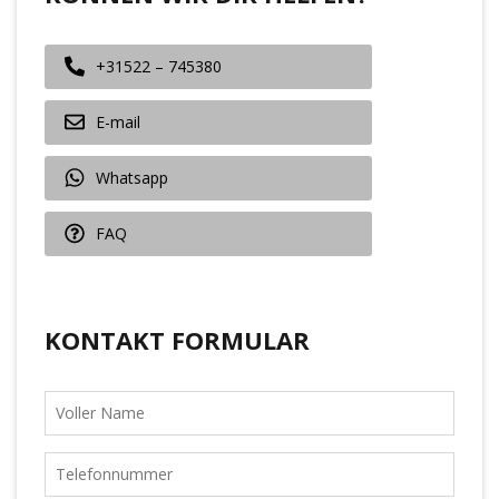
+31522 – 745380
E-mail
Whatsapp
FAQ
KONTAKT FORMULAR