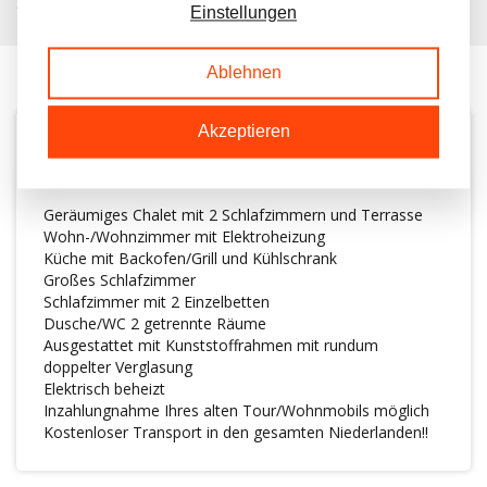
KUNDEN BEWERTEN UNS MIT A 9.6/10
Einstellungen
Ablehnen
Akzeptieren
BESCHREIBUNG
Geräumiges Chalet mit 2 Schlafzimmern und Terrasse
Wohn-/Wohnzimmer mit Elektroheizung
Küche mit Backofen/Grill und Kühlschrank
Großes Schlafzimmer
Schlafzimmer mit 2 Einzelbetten
Dusche/WC 2 getrennte Räume
Ausgestattet mit Kunststoffrahmen mit rundum
doppelter Verglasung
Elektrisch beheizt
Inzahlungnahme Ihres alten Tour/Wohnmobils möglich
Kostenloser Transport in den gesamten Niederlanden!!