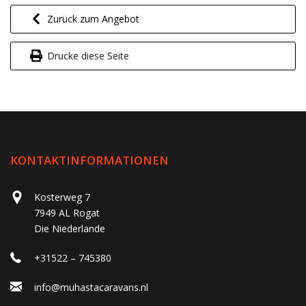
Zurück zum Angebot
Drucke diese Seite
KONTAKTINFORMATIONEN
Kosterweg 7
7949 AL Rogat
Die Niederlande
+31522 – 745380
info@muhastacaravans.nl