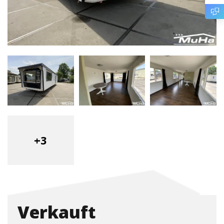
+3
Verkauft