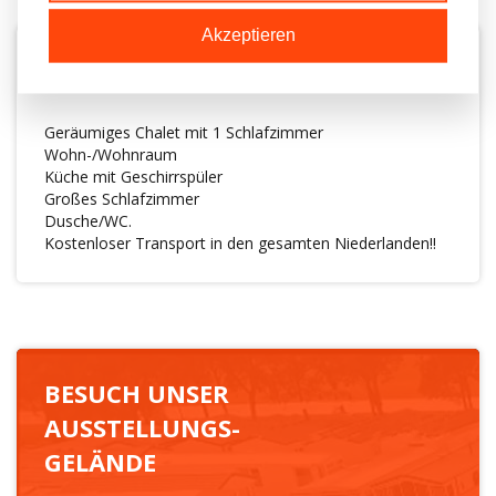
Akzeptieren
BESCHREIBUNG
Geräumiges Chalet mit 1 Schlafzimmer
Wohn-/Wohnraum
Küche mit Geschirrspüler
Großes Schlafzimmer
Dusche/WC.
Kostenloser Transport in den gesamten Niederlanden!!
BESUCH UNSER
AUSSTELLUNGS-
GELÄNDE