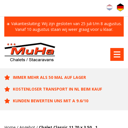
☀️ Vakantiesluiting: Wij zijn gesloten van 25 juli t/m 8 augustus.
Vanaf 10 augustus staan wij weer graag voor u klaar.
IMMER MEHR ALS 50 MAL AUF LAGER
KOSTENLOSER TRANSPORT IN NL BEIM KAUF
KUNDEN BEWERTEN UNS MIT A 9.6/10
Home
/
Angebot
/
Chalet Classic 11.70 x 3.50 , 1