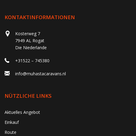
KONTAKTINFORMATIONEN
Kosterweg 7
7949 AL Rogat
Die Niederlande
+31522 – 745380
info@muhastacaravans.nl
NÜTZLICHE LINKS
Aktuelles Angebot
Einkauf
Route