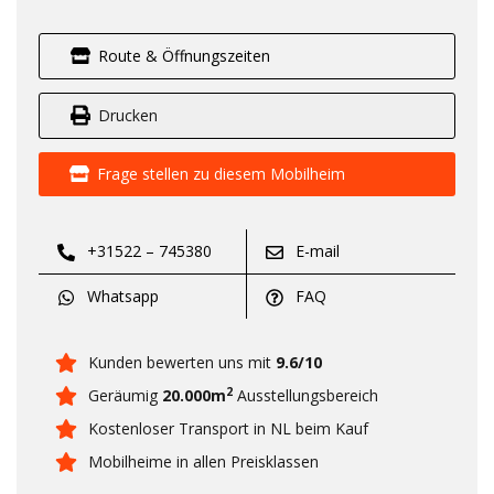
Route & Öffnungszeiten
Drucken
Frage stellen zu diesem Mobilheim
+31522 – 745380
E-mail
Whatsapp
FAQ
Kunden bewerten uns mit
9.6/10
2
Geräumig
20.000m
Ausstellungsbereich
Kostenloser Transport in NL beim Kauf
Mobilheime in allen Preisklassen