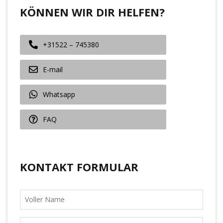
KÖNNEN WIR DIR HELFEN?
+31522 – 745380
E-mail
Whatsapp
FAQ
KONTAKT FORMULAR