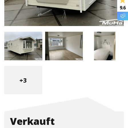
9.6
+3
Verkauft