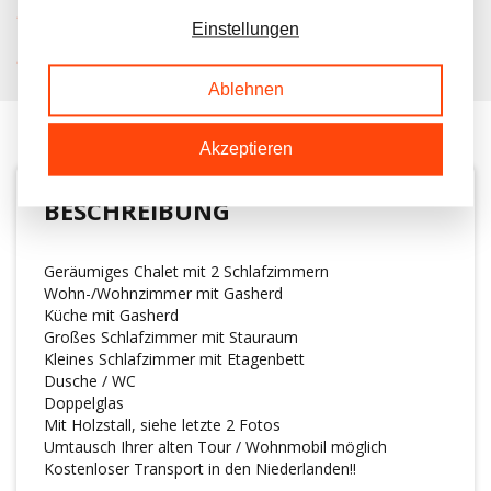
KOSTENLOSER TRANSPORT IN NL BEIM KAUF
Einstellungen
KUNDEN BEWERTEN UNS MIT A 9.6/10
Ablehnen
Akzeptieren
BESCHREIBUNG
Geräumiges Chalet mit 2 Schlafzimmern
Wohn-/Wohnzimmer mit Gasherd
Küche mit Gasherd
Großes Schlafzimmer mit Stauraum
Kleines Schlafzimmer mit Etagenbett
Dusche / WC
Doppelglas
Mit Holzstall, siehe letzte 2 Fotos
Umtausch Ihrer alten Tour / Wohnmobil möglich
Kostenloser Transport in den Niederlanden!!