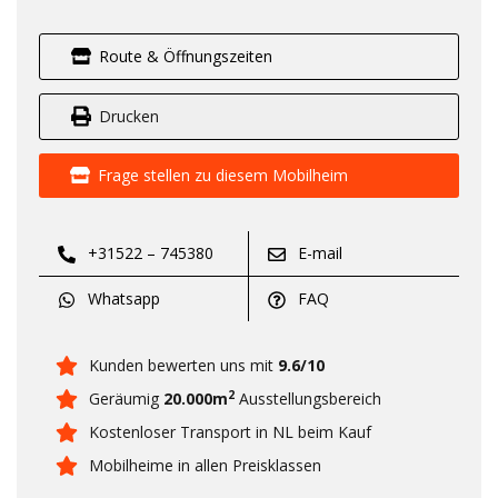
Route & Öffnungszeiten
Drucken
Frage stellen zu diesem Mobilheim
+31522 – 745380
E-mail
Whatsapp
FAQ
Kunden bewerten uns mit
9.6/10
2
Geräumig
20.000m
Ausstellungsbereich
Kostenloser Transport in NL beim Kauf
Mobilheime in allen Preisklassen