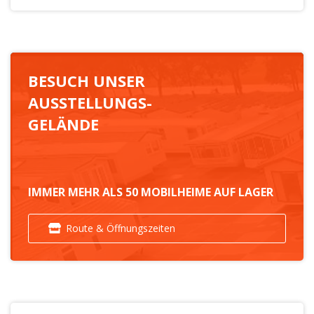
BESUCH UNSER
AUSSTELLUNGS-
GELÄNDE
IMMER MEHR ALS 50 MOBILHEIME AUF LAGER
Route & Öffnungszeiten