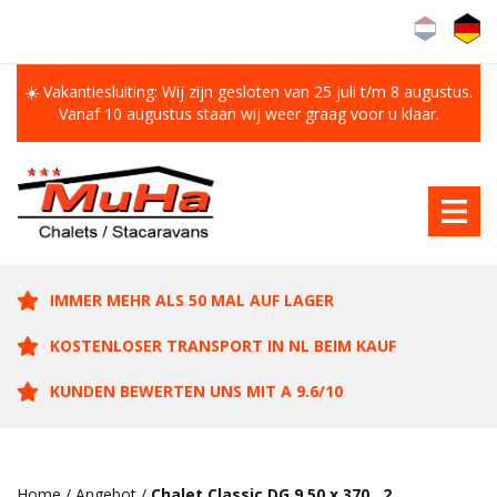
☀️ Vakantiesluiting: Wij zijn gesloten van 25 juli t/m 8 augustus.
Vanaf 10 augustus staan wij weer graag voor u klaar.
IMMER MEHR ALS 50 MAL AUF LAGER
KOSTENLOSER TRANSPORT IN NL BEIM KAUF
KUNDEN BEWERTEN UNS MIT A 9.6/10
Home
/
Angebot
/
Chalet Classic DG 9.50 x 370 , 2