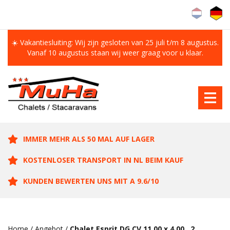
☀️ Vakantiesluiting: Wij zijn gesloten van 25 juli t/m 8 augustus.
Vanaf 10 augustus staan wij weer graag voor u klaar.
IMMER MEHR ALS 50 MAL AUF LAGER
KOSTENLOSER TRANSPORT IN NL BEIM KAUF
KUNDEN BEWERTEN UNS MIT A 9.6/10
Home
/
Angebot
/
Chalet Esprit DG CV 11.00 x 4.00 , 2