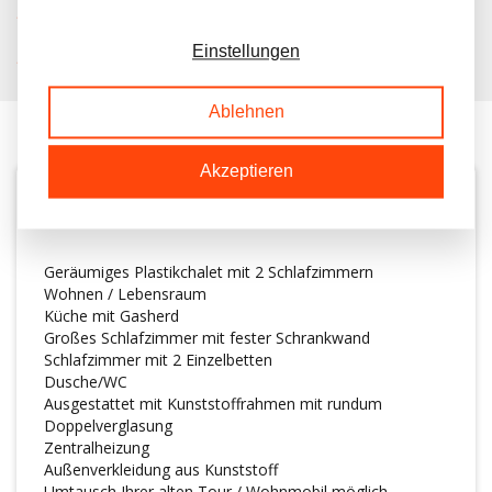
KOSTENLOSER TRANSPORT IN NL BEIM KAUF
Einstellungen
KUNDEN BEWERTEN UNS MIT A 9.6/10
Ablehnen
Akzeptieren
BESCHREIBUNG
Geräumiges Plastikchalet mit 2 Schlafzimmern
Wohnen / Lebensraum
Küche mit Gasherd
Großes Schlafzimmer mit fester Schrankwand
Schlafzimmer mit 2 Einzelbetten
Dusche/WC
Ausgestattet mit Kunststoffrahmen mit rundum
Doppelverglasung
Zentralheizung
Außenverkleidung aus Kunststoff
Umtausch Ihrer alten Tour / Wohnmobil möglich