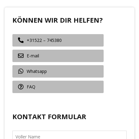
KÖNNEN WIR DIR HELFEN?
+31522 – 745380
E-mail
Whatsapp
FAQ
KONTAKT FORMULAR