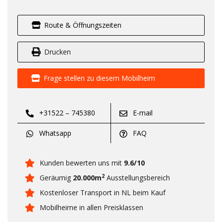
Route & Öffnungszeiten
Drucken
Frage stellen zu diesem Mobilheim
+31522 – 745380
E-mail
Whatsapp
FAQ
Kunden bewerten uns mit
9.6/10
2
Geräumig
20.000m
Ausstellungsbereich
Kostenloser Transport in NL beim Kauf
Mobilheime in allen Preisklassen