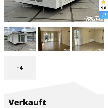
9.6
+4
Verkauft