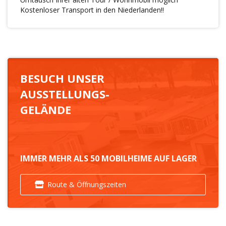
Kostenloser Transport in den Niederlanden!!
BESUCH UNSER
AUSSTELLUNGS-
GELÄNDE
IMMER MEHR ALS 50 MOBILHEIME AUF LAGER
Route & Öffnungszeiten