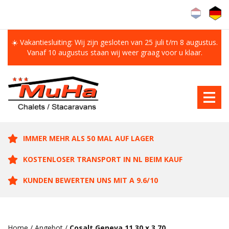
☀️ Vakantiesluiting: Wij zijn gesloten van 25 juli t/m 8 augustus.
Vanaf 10 augustus staan wij weer graag voor u klaar.
IMMER MEHR ALS 50 MAL AUF LAGER
KOSTENLOSER TRANSPORT IN NL BEIM KAUF
KUNDEN BEWERTEN UNS MIT A 9.6/10
Home
/
Angebot
/
Cosalt Geneva 11.30 x 3.70 ,