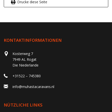
Drucke diese Seite
KONTAKTINFORMATIONEN
Kosterweg 7
7949 AL Rogat
Die Niederlande
+31522 – 745380
info@muhastacaravans.nl
NÜTZLICHE LINKS