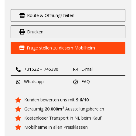
Route & Öffnungszeiten
Drucken
Frage stellen zu diesem Mobilheim
+31522 – 745380
E-mail
Whatsapp
FAQ
Kunden bewerten uns mit
9.6/10
2
Geräumig
20.000m
Ausstellungsbereich
Kostenloser Transport in NL beim Kauf
Mobilheime in allen Preisklassen