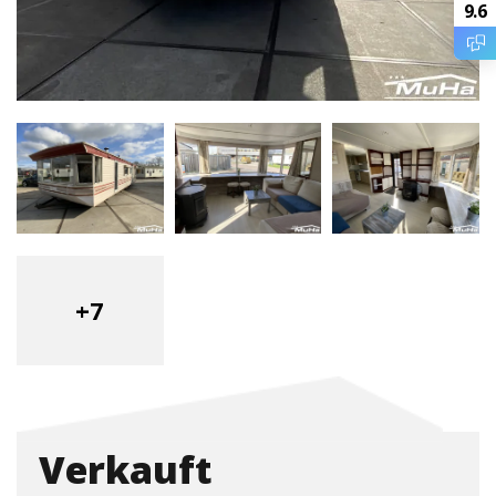
9.6
+7
Verkauft