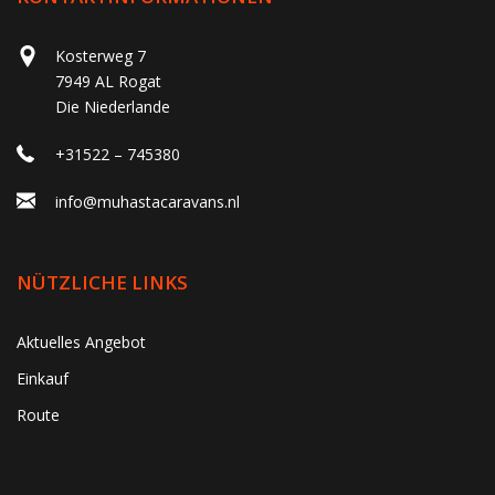
Kosterweg 7
7949 AL Rogat
Die Niederlande
+31522 – 745380
info@muhastacaravans.nl
NÜTZLICHE LINKS
Aktuelles Angebot
Einkauf
Route