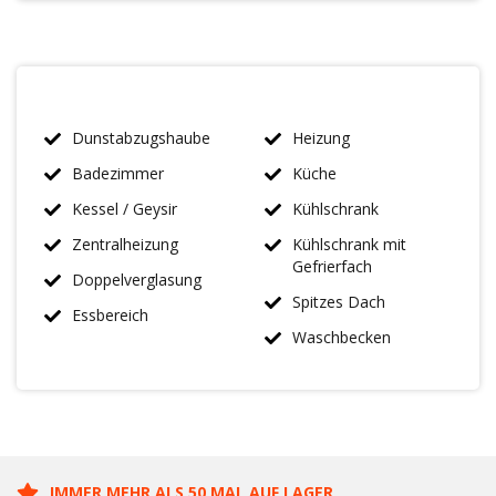
Dunstabzugshaube
Heizung
Badezimmer
Küche
Kessel / Geysir
Kühlschrank
Zentralheizung
Kühlschrank mit
Gefrierfach
Doppelverglasung
Spitzes Dach
Essbereich
Waschbecken
IMMER MEHR ALS 50 MAL AUF LAGER