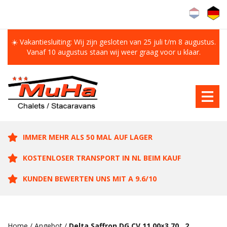
☀️ Vakantiesluiting: Wij zijn gesloten van 25 juli t/m 8 augustus.
Vanaf 10 augustus staan wij weer graag voor u klaar.
IMMER MEHR ALS 50 MAL AUF LAGER
KOSTENLOSER TRANSPORT IN NL BEIM KAUF
KUNDEN BEWERTEN UNS MIT A 9.6/10
Home
/
Angebot
/
Delta Saffron DG CV 11.00×3.70 , 2