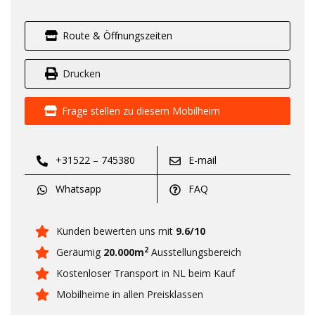
Route & Öffnungszeiten
Drucken
Frage stellen zu diesem Mobilheim
+31522 – 745380
E-mail
Whatsapp
FAQ
Kunden bewerten uns mit
9.6/10
2
Geräumig
20.000m
Ausstellungsbereich
Kostenloser Transport in NL beim Kauf
Mobilheime in allen Preisklassen