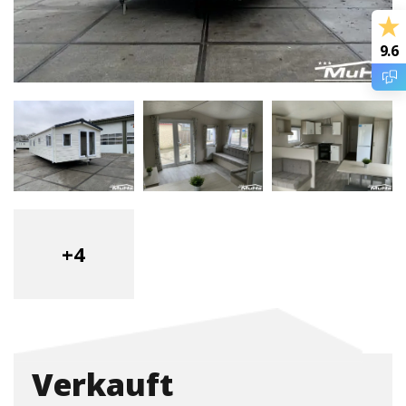
9.6
+4
Verkauft