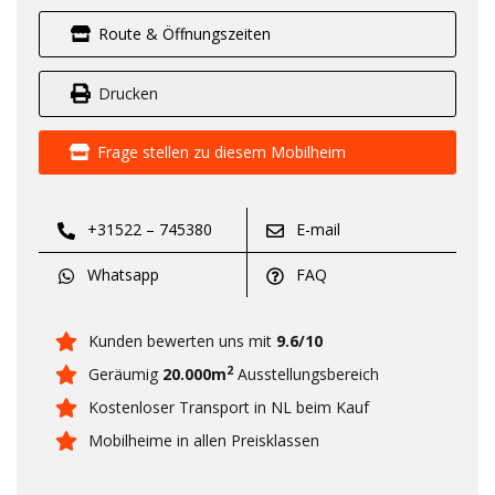
Route & Öffnungszeiten
Drucken
Frage stellen zu diesem Mobilheim
+31522 – 745380
E-mail
Whatsapp
FAQ
Kunden bewerten uns mit
9.6/10
2
Geräumig
20.000m
Ausstellungsbereich
Kostenloser Transport in NL beim Kauf
Mobilheime in allen Preisklassen