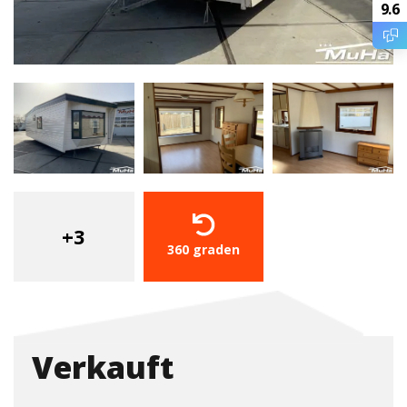
9.6
+3
360 graden
Verkauft