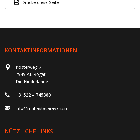
Drucke diese Seite
KONTAKTINFORMATIONEN
Kosterweg 7
7949 AL Rogat
Die Niederlande
+31522 – 745380
info@muhastacaravans.nl
NÜTZLICHE LINKS