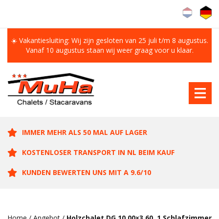
☀️ Vakantiesluiting: Wij zijn gesloten van 25 juli t/m 8 augustus.
Vanaf 10 augustus staan wij weer graag voor u klaar.
IMMER MEHR ALS 50 MAL AUF LAGER
KOSTENLOSER TRANSPORT IN NL BEIM KAUF
KUNDEN BEWERTEN UNS MIT A 9.6/10
Home
/
Angebot
/
Holzchalet DG 10.00×3.60, 1 Schlafzimmer