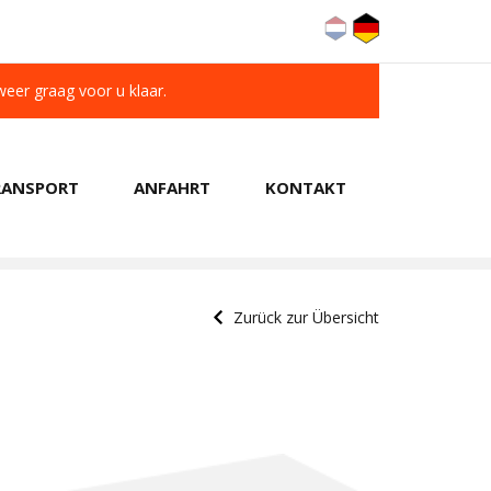
 weer graag voor u klaar.
RANSPORT
ANFAHRT
KONTAKT
KUNDEN BEWERTEN UNS MIT A 9.6/10
Zurück zur Übersicht