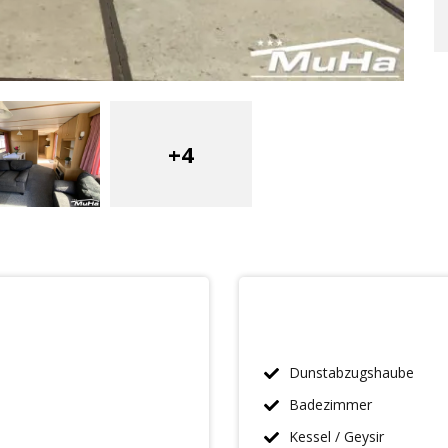
+4
Dunstabzugshaube
Badezimmer
Kessel / Geysir