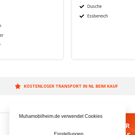
Dusche
Essbereich
n
er
r
KOSTENLOSER TRANSPORT IN NL BEIM KAUF
Muhamobilheim.de verwendet Cookies
BESUCH UNSER
AUSSTELLUNGS-
Einstellungen