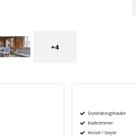
+4
Dunstabzugshaube
Badezimmer
Kessel / Geysir