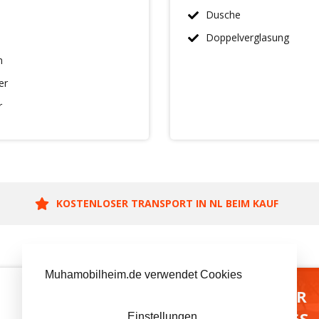
Dusche
Doppelverglasung
n
er
r
KOSTENLOSER TRANSPORT IN NL BEIM KAUF
Muhamobilheim.de verwendet Cookies
BESUCH UNSER
AUSSTELLUNGS-
Einstellungen