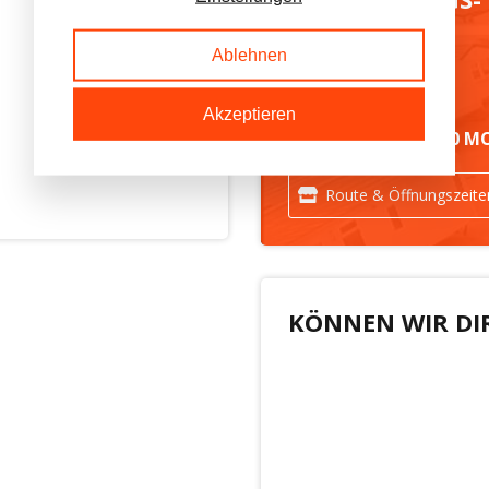
GELÄNDE
Ablehnen
Akzeptieren
IMMER MEHR ALS 50 M
Route & Öffnungszeite
KÖNNEN WIR DI