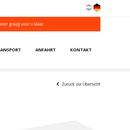
 weer graag voor u klaar.
RANSPORT
ANFAHRT
KONTAKT
KUNDEN BEWERTEN UNS MIT A 9.6/10
Zurück zur Übersicht