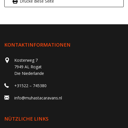
Drucke diese Seite
KONTAKTINFORMATIONEN
Kosterweg 7
7949 AL Rogat
Die Niederlande
+31522 – 745380
info@muhastacaravans.nl
NÜTZLICHE LINKS