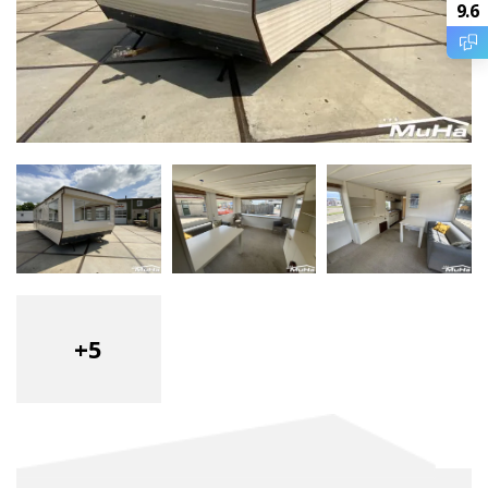
9.6
+5