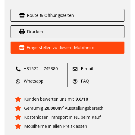
Route & Öffnungszeiten
Drucken
Frage stellen zu diesem Mobilheim
+31522 – 745380
E-mail
Whatsapp
FAQ
Kunden bewerten uns mit
9.6/10
2
Geräumig
20.000m
Ausstellungsbereich
Kostenloser Transport in NL beim Kauf
Mobilheime in allen Preisklassen