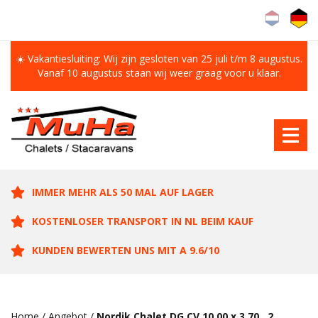
☀️ Vakantiesluiting: Wij zijn gesloten van 25 juli t/m 8 augustus.
Vanaf 10 augustus staan wij weer graag voor u klaar.
IMMER MEHR ALS 50 MAL AUF LAGER
KOSTENLOSER TRANSPORT IN NL BEIM KAUF
KUNDEN BEWERTEN UNS MIT A 9.6/10
Home
/
Angebot
/
Nordik Chalet DG CV 10.00 x 3.70 , 2