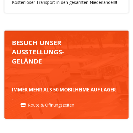
Kostenloser Transport in den gesamten Niederlanden!!
BESUCH UNSER
AUSSTELLUNGS-
GELÄNDE
IMMER MEHR ALS 50 MOBILHEIME AUF LAGER
Route & Öffnungszeiten