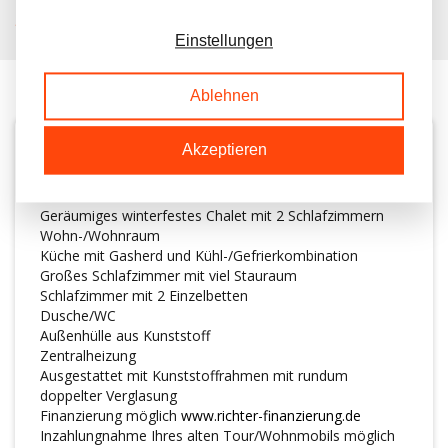
KUNDEN BEWERTEN UNS MIT A 9.6/10
Einstellungen
Ablehnen
Akzeptieren
BESCHREIBUNG
Geräumiges winterfestes Chalet mit 2 Schlafzimmern
Wohn-/Wohnraum
Küche mit Gasherd und Kühl-/Gefrierkombination
Großes Schlafzimmer mit viel Stauraum
Schlafzimmer mit 2 Einzelbetten
Dusche/WC
Außenhülle aus Kunststoff
Zentralheizung
Ausgestattet mit Kunststoffrahmen mit rundum
doppelter Verglasung
Finanzierung möglich
www.richter-finanzierung.de
Inzahlungnahme Ihres alten Tour/Wohnmobils möglich