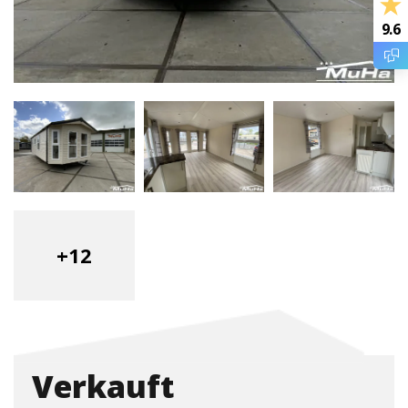
9.6
+12
Verkauft