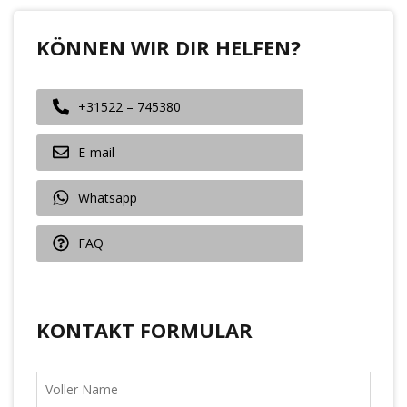
KÖNNEN WIR DIR HELFEN?
+31522 – 745380
E-mail
Whatsapp
FAQ
KONTAKT FORMULAR