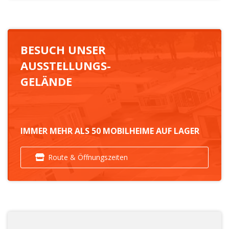
BESUCH UNSER
AUSSTELLUNGS-
GELÄNDE
IMMER MEHR ALS 50 MOBILHEIME AUF LAGER
Route & Öffnungszeiten