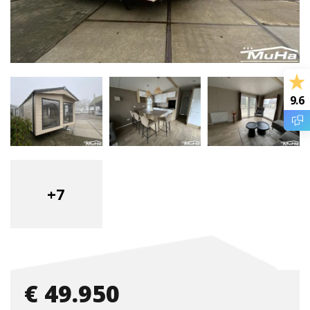
9.6
+7
€ 49.950