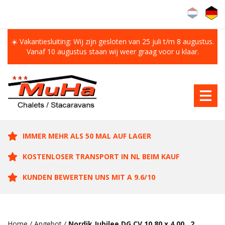
☀️ Vakantiesluiting: Wij zijn gesloten van 25 juli t/m 8 augustus.
Vanaf 10 augustus staan wij weer graag voor u klaar.
IMMER MEHR ALS 50 MAL AUF LAGER
KOSTENLOSER TRANSPORT IN NL BEIM KAUF
KUNDEN BEWERTEN UNS MIT A 9.6/10
Home
/
Angebot
/
Nordik Jubilee DG CV 10.80 x 4.00 , 2