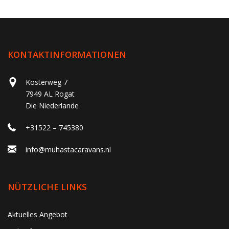
KONTAKTINFORMATIONEN
Kosterweg 7
7949 AL Rogat
Die Niederlande
+31522 – 745380
info@muhastacaravans.nl
NÜTZLICHE LINKS
Aktuelles Angebot