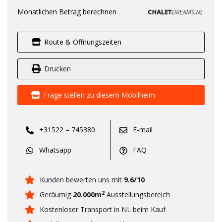
Monatlichen Betrag berechnen
Route & Öffnungszeiten
Drucken
Frage stellen zu diesem Mobilheim
+31522 – 745380
E-mail
Whatsapp
FAQ
Kunden bewerten uns mit
9.6/10
2
Geräumig
20.000m
Ausstellungsbereich
Kostenloser Transport in NL beim Kauf