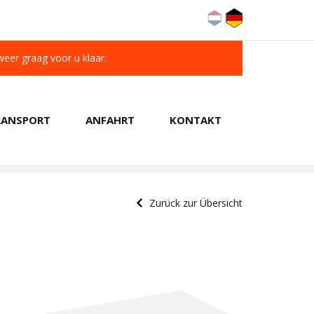
 weer graag voor u klaar.
RANSPORT
ANFAHRT
KONTAKT
KUNDEN BEWERTEN UNS MIT A 9.6/10
Zurück zur Übersicht