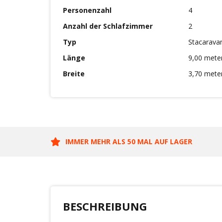
Personenzahl
4
Anzahl der Schlafzimmer
2
Typ
Stacarava
Länge
9,00 mete
Breite
3,70 mete
IMMER MEHR ALS 50 MAL AUF LAGER
BESCHREIBUNG