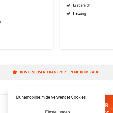
Essbereich
Heizung
n
r
r
KOSTENLOSER TRANSPORT IN NL BEIM KAUF
Muhamobilheim.de verwendet Cookies
BESUCH UNSER
AUSSTELLUNGS-
Einstellungen