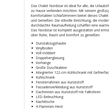
Das Chalet Nordstar ist ideal für alle, die Urlau
zu Hause verbinden möchten. Mit seinem großzüg
komfortablen Schlafzimmern bietet dieses Chalet
und Genießen. Die stilvolle Einrichtung, die mode
durchdachte Raumaufteilung schaffen eine warme
Das Nordstar ist komplett ausgestattet und ermög
über Ruhe, Raum und Komfort zu genießen.
Dunstabzugshaube
Vinylboden
Voll möbliert
Doppelverglasung
Vorhänge
Große Duschkabine
Integrierter 122-cm-Kühlschrank mit Gefrierfa
Kühlschrank
Fensterrahmen aus Kunststoff
Fassadenverkleidung aus Kunststoff
Dachrinnen aus Kunststoff mit Fallrohren
LED-Beleuchtung
Nachttische
4-Flammen-Herd