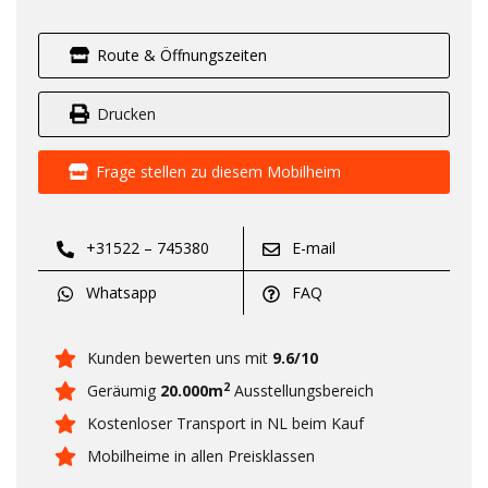
Route & Öffnungszeiten
Drucken
Frage stellen zu diesem Mobilheim
+31522 – 745380
E-mail
Whatsapp
FAQ
Kunden bewerten uns mit
9.6/10
2
Geräumig
20.000m
Ausstellungsbereich
Kostenloser Transport in NL beim Kauf
Mobilheime in allen Preisklassen