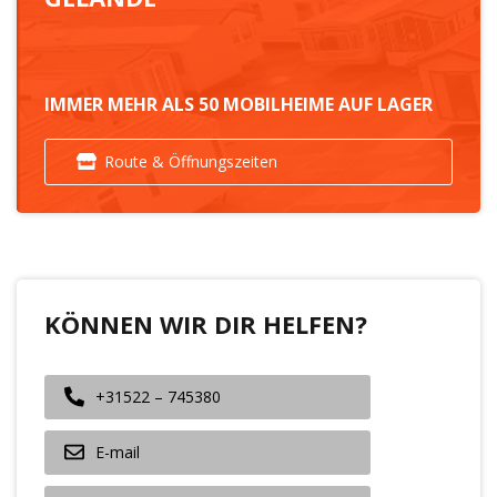
IMMER MEHR ALS 50 MOBILHEIME AUF LAGER
Route & Öffnungszeiten
KÖNNEN WIR DIR HELFEN?
+31522 – 745380
E-mail