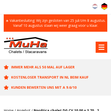
☀️ Vakantiesluiting: Wij zijn gesloten van 25 juli t/m 8 augustus.
Vanaf 10 augustus staan wij weer graag voor u klaar.
IMMER MEHR ALS 50 MAL AUF LAGER
KOSTENLOSER TRANSPORT IN NL BEIM KAUF
KUNDEN BEWERTEN UNS MIT A 9.6/10
Home
/
Angebot
/
Nordtica chalet DG CV 10.00 x 3.70 , 2