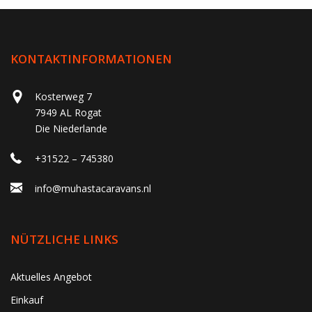
KONTAKTINFORMATIONEN
Kosterweg 7
7949 AL Rogat
Die Niederlande
+31522 – 745380
info@muhastacaravans.nl
NÜTZLICHE LINKS
Aktuelles Angebot
Einkauf