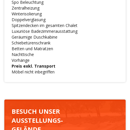
Spo Beleuchtung
Zentralheizung
Winterisolierung
Doppelverglasung
Spitzendecken im gesamten Chalet
Luxuriöse Badezimmerausstattung
Geräumige Duschkabine
Schiebetürenschrank
Betten und Matratzen
Nachttische
Vorhänge
Preis exkl. Transport
Möbel nicht inbegriffen
BESUCH UNSER
AUSSTELLUNGS-
GELÄNDE