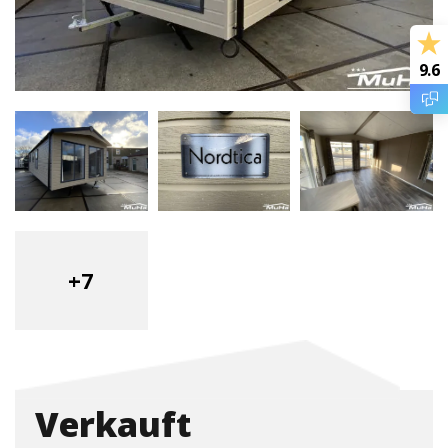
9.6
+7
Verkauft