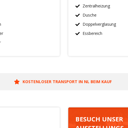
Zentralheizung
Dusche
n
Doppelverglasung
er
Essbereich
r
KOSTENLOSER TRANSPORT IN NL BEIM KAUF
BESUCH UNSER
AUSSTELLUNGS-