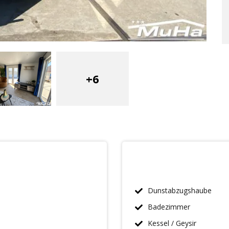
+6
Dunstabzugshaube
Badezimmer
Kessel / Geysir