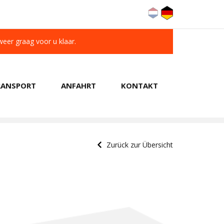
 weer graag voor u klaar.
RANSPORT
ANFAHRT
KONTAKT
KUNDEN BEWERTEN UNS MIT A 9.6/10
Zurück zur Übersicht