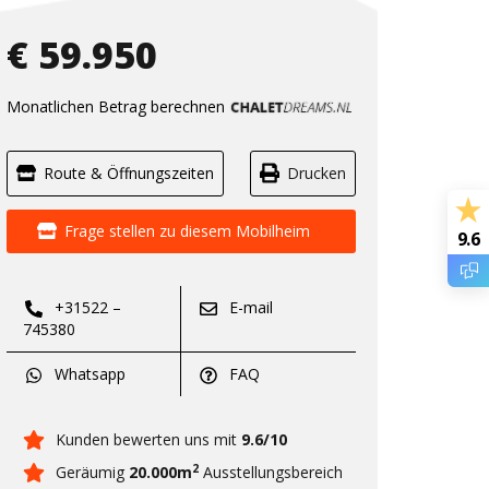
€ 59.950
Monatlichen Betrag berechnen
Route & Öffnungszeiten
Drucken
Frage stellen zu diesem Mobilheim
9.6
+31522 –
E-mail
745380
Whatsapp
FAQ
Kunden bewerten uns mit
9.6/10
2
Geräumig
20.000m
Ausstellungsbereich