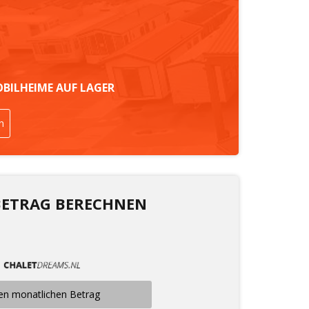
OBILHEIME AUF LAGER
n
BETRAG BERECHNEN
en monatlichen Betrag