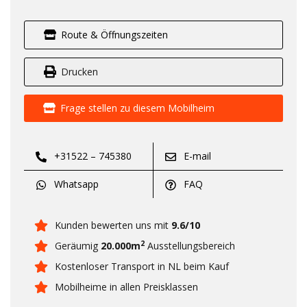
Route & Öffnungszeiten
Drucken
Frage stellen zu diesem Mobilheim
+31522 – 745380
E-mail
Whatsapp
FAQ
Kunden bewerten uns mit
9.6/10
2
Geräumig
20.000m
Ausstellungsbereich
Kostenloser Transport in NL beim Kauf
Mobilheime in allen Preisklassen