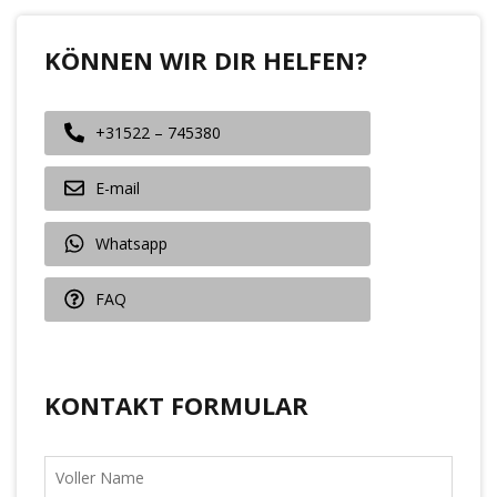
KÖNNEN WIR DIR HELFEN?
+31522 – 745380
E-mail
Whatsapp
FAQ
KONTAKT FORMULAR