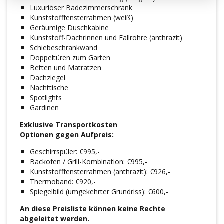
Luxuriöser Badezimmerschrank
Kunststofffensterrahmen (weiß)
Geräumige Duschkabine
Kunststoff-Dachrinnen und Fallrohre (anthrazit)
Schiebeschrankwand
Doppeltüren zum Garten
Betten und Matratzen
Dachziegel
Nachttische
Spotlights
Gardinen
Exklusive Transportkosten
Optionen gegen Aufpreis:
Geschirrspüler: €995,-
Backofen / Grill-Kombination: €995,-
Kunststofffensterrahmen (anthrazit): €926,-
Thermoband: €920,-
Spiegelbild (umgekehrter Grundriss): €600,-
An diese Preisliste können keine Rechte
abgeleitet werden.