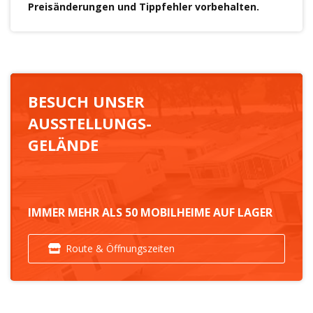
Preisänderungen und Tippfehler vorbehalten.
BESUCH UNSER
AUSSTELLUNGS-
GELÄNDE
IMMER MEHR ALS 50 MOBILHEIME AUF LAGER
Route & Öffnungszeiten