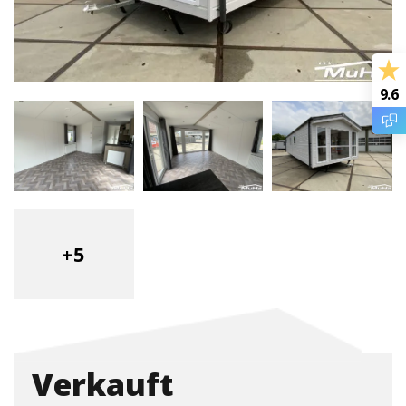
9.6
+5
Verkauft