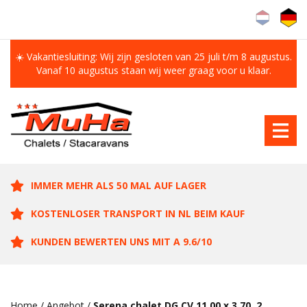
☀️ Vakantiesluiting: Wij zijn gesloten van 25 juli t/m 8 augustus.
Vanaf 10 augustus staan wij weer graag voor u klaar.
IMMER MEHR ALS 50 MAL AUF LAGER
KOSTENLOSER TRANSPORT IN NL BEIM KAUF
KUNDEN BEWERTEN UNS MIT A 9.6/10
Home
/
Angebot
/
Serena chalet DG CV 11.00 x 3.70, 2