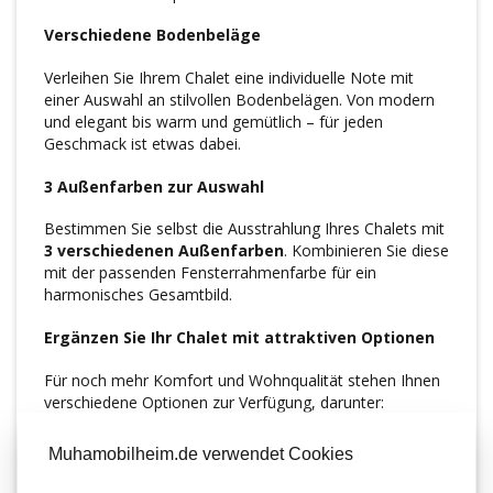
Verschiedene Bodenbeläge
Verleihen Sie Ihrem Chalet eine individuelle Note mit
einer Auswahl an stilvollen Bodenbelägen. Von modern
und elegant bis warm und gemütlich – für jeden
Geschmack ist etwas dabei.
3 Außenfarben zur Auswahl
Bestimmen Sie selbst die Ausstrahlung Ihres Chalets mit
3 verschiedenen Außenfarben
. Kombinieren Sie diese
mit der passenden Fensterrahmenfarbe für ein
harmonisches Gesamtbild.
Ergänzen Sie Ihr Chalet mit attraktiven Optionen
Für noch mehr Komfort und Wohnqualität stehen Ihnen
verschiedene Optionen zur Verfügung, darunter:
✔ Geschirrspüler
✔ Spiegelverkehrter Grundriss
Muhamobilheim.de verwendet Cookies
✔ Backofen-/Grillkombination
✔ Dimmer für stimmungsvolle Beleuchtung