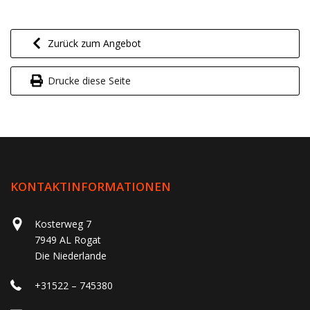
Zurück zum Angebot
Drucke diese Seite
KONTAKTINFORMATIONEN
Kosterweg 7
7949 AL Rogat
Die Niederlande
+31522 – 745380