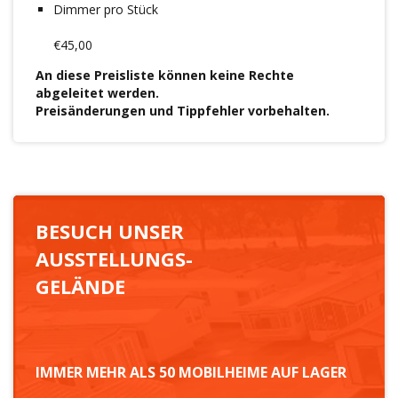
Dimmer pro Stück
€45,00
An diese Preisliste können keine Rechte
abgeleitet werden.
Preisänderungen und Tippfehler vorbehalten.
BESUCH UNSER
AUSSTELLUNGS-
GELÄNDE
IMMER MEHR ALS 50 MOBILHEIME AUF LAGER