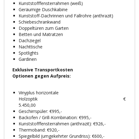
Kunststofffensterrahmen (weiß)
Geräumige Duschkabine
Kunststoff-Dachrinnen und Fallrohre (anthrazit)
Schiebeschrankwand
Doppeltüren zum Garten
Betten und Matratzen
Dachziegel
Nachttische
Spotlights
Gardinen
Exklusive Transportkosten
Optionen gegen Aufpreis:
Vinyplus horizontale
Holzoptik €
5.450,00
Geschirrspüler: €995,-
Backofen / Grill-Kombination: €995,-
Kunststofffensterrahmen (anthrazit): €926,-
Thermoband: €920,-
Spiegelbild (umgekehrter Grundriss): €600,-