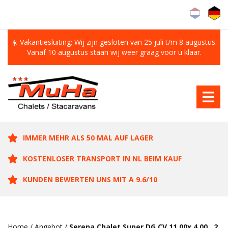
☀️ Vakantiesluiting: Wij zijn gesloten van 25 juli t/m 8 augustus.
Vanaf 10 augustus staan wij weer graag voor u klaar.
IMMER MEHR ALS 50 MAL AUF LAGER
KOSTENLOSER TRANSPORT IN NL BEIM KAUF
KUNDEN BEWERTEN UNS MIT A 9.6/10
Home
/
Angebot
/
Serena Chalet Super DG CV 11.00x 4.00 , 2