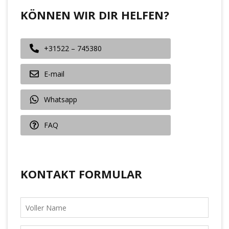
KÖNNEN WIR DIR HELFEN?
+31522 – 745380
E-mail
Whatsapp
FAQ
KONTAKT FORMULAR