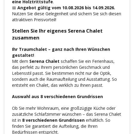
eine Holztrittstufe
.
📅
Angebot gültig vom 10.08.2026 bis 14.09.2026.
Nutzen Sie diese Gelegenheit und sichern Sie sich diesen
attraktiven Preisvorteil!
Stellen Sie Ihr eigenes Serena Chalet
zusammen
Ihr Traumchalet – ganz nach Ihren Wünschen
gestaltet!
Mit dem
Serena Chalet
schaffen Sie ein Ferienhaus,
das perfekt zu Ihrem persönlichen Geschmack und
Lebensstil passt. Sie bestimmen nicht nur die Optik,
sondern auch die Raumaufteilung und Ausstattung. So
entsteht ein Chalet, das wirklich zu Ihnen passt.
Auswahl aus 8 verschiedenen Grundrissen
Ob Sie mehr Wohnraum, eine großzügige Küche oder
zusätzliche Schlafzimmer wünschen – das Serena Chalet
ist in
8 verschiedenen Grundrissen
erhältlich. So
finden Sie garantiert die Aufteilung, die Ihren
Bedürfnissen entspricht.