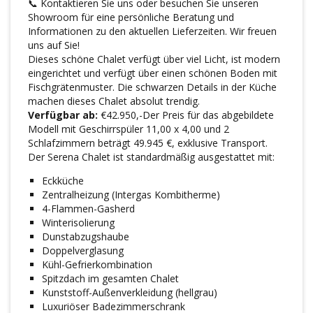
📞 Kontaktieren Sie uns oder besuchen Sie unseren
Showroom für eine persönliche Beratung und
Informationen zu den aktuellen Lieferzeiten. Wir freuen
uns auf Sie!
Dieses schöne Chalet verfügt über viel Licht, ist modern
eingerichtet und verfügt über einen schönen Boden mit
Fischgrätenmuster. Die schwarzen Details in der Küche
machen dieses Chalet absolut trendig.
Verfügbar ab:
€42.950,-Der Preis für das abgebildete
Modell mit Geschirrspüler 11,00 x 4,00 und 2
Schlafzimmern beträgt 49.945 €, exklusive Transport.
Der Serena Chalet ist standardmäßig ausgestattet mit:
Eckküche
Zentralheizung (Intergas Kombitherme)
4-Flammen-Gasherd
Winterisolierung
Dunstabzugshaube
Doppelverglasung
Kühl-Gefrierkombination
Spitzdach im gesamten Chalet
Kunststoff-Außenverkleidung (hellgrau)
Luxuriöser Badezimmerschrank