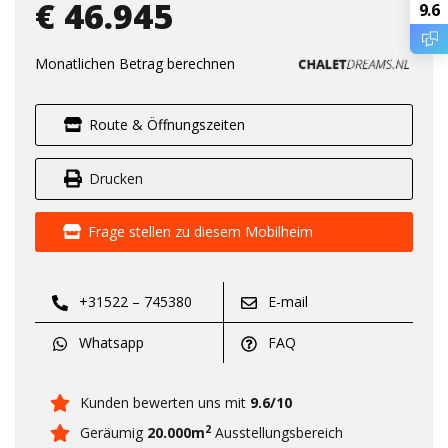
€ 46.945
9.6
Monatlichen Betrag berechnen
Route & Öffnungszeiten
Drucken
Frage stellen zu diesem Mobilheim
+31522 – 745380
E-mail
Whatsapp
FAQ
Kunden bewerten uns mit
9.6/10
2
Geräumig
20.000m
Ausstellungsbereich