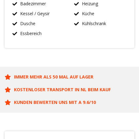
Badezimmer
Heizung
Kessel / Geysir
Küche
Dusche
Kühlschrank
Essbereich
IMMER MEHR ALS 50 MAL AUF LAGER
KOSTENLOSER TRANSPORT IN NL BEIM KAUF
KUNDEN BEWERTEN UNS MIT A 9.6/10