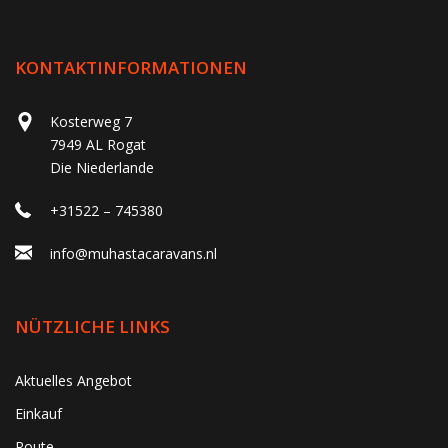
KONTAKTINFORMATIONEN
Kosterweg 7
7949 AL Rogat
Die Niederlande
+31522 – 745380
info@muhastacaravans.nl
NÜTZLICHE LINKS
Aktuelles Angebot
Einkauf
Route