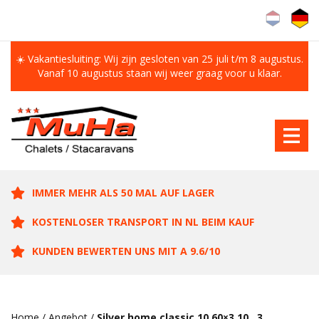
☀️ Vakantiesluiting: Wij zijn gesloten van 25 juli t/m 8 augustus.
Vanaf 10 augustus staan wij weer graag voor u klaar.
IMMER MEHR ALS 50 MAL AUF LAGER
KOSTENLOSER TRANSPORT IN NL BEIM KAUF
KUNDEN BEWERTEN UNS MIT A 9.6/10
Home
/
Angebot
/
Silver home classic 10.60×3.10 , 3