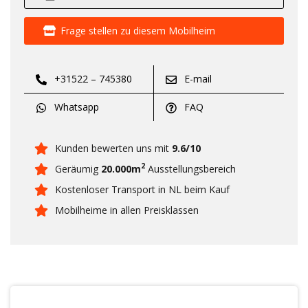
Frage stellen zu diesem Mobilheim
+31522 – 745380
E-mail
Whatsapp
FAQ
Kunden bewerten uns mit
9.6/10
2
Geräumig
20.000m
Ausstellungsbereich
Kostenloser Transport in NL beim Kauf
Mobilheime in allen Preisklassen