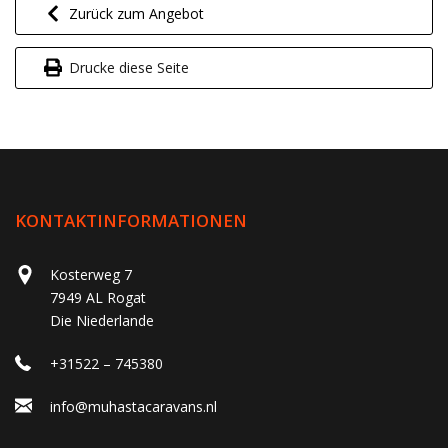
Zurück zum Angebot
Drucke diese Seite
KONTAKTINFORMATIONEN
Kosterweg 7
7949 AL Rogat
Die Niederlande
+31522 – 745380
info@muhastacaravans.nl