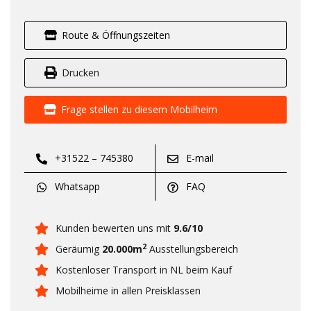
Route & Öffnungszeiten
Drucken
Frage stellen zu diesem Mobilheim
+31522 – 745380
E-mail
Whatsapp
FAQ
Kunden bewerten uns mit
9.6/10
2
Geräumig
20.000m
Ausstellungsbereich
Kostenloser Transport in NL beim Kauf
Mobilheime in allen Preisklassen