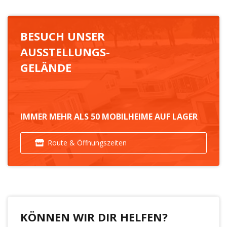
BESUCH UNSER
AUSSTELLUNGS-
GELÄNDE
IMMER MEHR ALS 50 MOBILHEIME AUF LAGER
Route & Öffnungszeiten
KÖNNEN WIR DIR HELFEN?