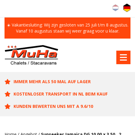
☀️ Vakantiesluiting: Wij zijn gesloten van 25 juli t/m 8 augustus.
Vanaf 10 augustus staan wij weer graag voor u klaar.
IMMER MEHR ALS 50 MAL AUF LAGER
KOSTENLOSER TRANSPORT IN NL BEIM KAUF
KUNDEN BEWERTEN UNS MIT A 9.6/10
Home
/
Angebot
/
Sunseeker Jamaica DG 10.00 x 3.50 , 2