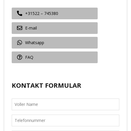
+31522 – 745380
E-mail
Whatsapp
FAQ
KONTAKT FORMULAR