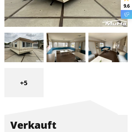
9.6
+5
Verkauft