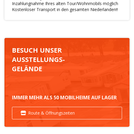
Inzahlungnahme Ihres alten Tour/Wohnmobils möglich
Kostenloser Transport in den gesamten Niederlanden!!
BESUCH UNSER
AUSSTELLUNGS-
GELÄNDE
IMMER MEHR ALS 50 MOBILHEIME AUF LAGER
Route & Öffnungszeiten