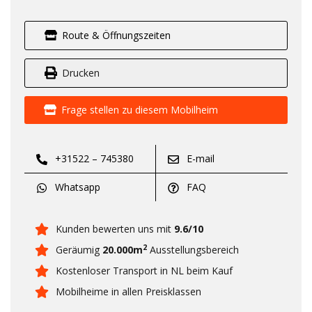
Route & Öffnungszeiten
Drucken
Frage stellen zu diesem Mobilheim
+31522 – 745380
E-mail
Whatsapp
FAQ
Kunden bewerten uns mit
9.6/10
2
Geräumig
20.000m
Ausstellungsbereich
Kostenloser Transport in NL beim Kauf
Mobilheime in allen Preisklassen