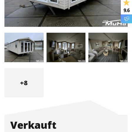
9.6
+8
Verkauft