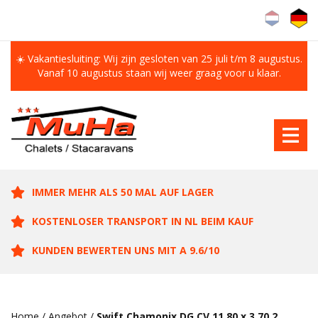
☀️ Vakantiesluiting: Wij zijn gesloten van 25 juli t/m 8 augustus.
Vanaf 10 augustus staan wij weer graag voor u klaar.
IMMER MEHR ALS 50 MAL AUF LAGER
KOSTENLOSER TRANSPORT IN NL BEIM KAUF
KUNDEN BEWERTEN UNS MIT A 9.6/10
Home
/
Angebot
/
Swift Chamonix DG CV 11.80 x 3.70 2