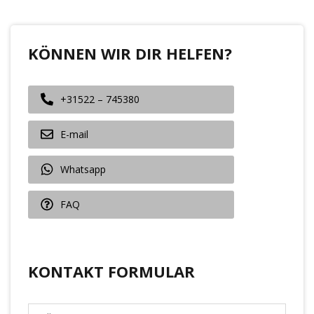
KÖNNEN WIR DIR HELFEN?
+31522 – 745380
E-mail
Whatsapp
FAQ
KONTAKT FORMULAR