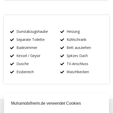
Dunstabzugshaube
Heizung
Separate Toilette
Kühlschrank
Badezimmer
Bett ausziehen
Kessel / Geysir
Spitzes Dach
Dusche
TV-Anschluss
Essbereich
Waschbecken
Muhamobilheim.de verwendet Cookies
IMMER MEHR ALS 50 MAL AUF LAGER