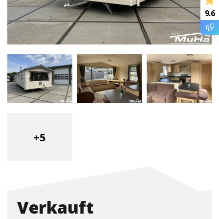
9.6
+5
Verkauft