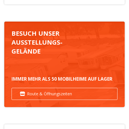
BESUCH UNSER
AUSSTELLUNGS-
GELÄNDE
IMMER MEHR ALS 50 MOBILHEIME AUF LAGER
Route & Öffnungszeiten