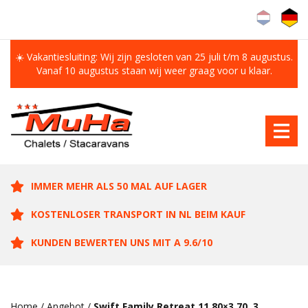
☀️ Vakantiesluiting: Wij zijn gesloten van 25 juli t/m 8 augustus.
Vanaf 10 augustus staan wij weer graag voor u klaar.
IMMER MEHR ALS 50 MAL AUF LAGER
KOSTENLOSER TRANSPORT IN NL BEIM KAUF
KUNDEN BEWERTEN UNS MIT A 9.6/10
Home
/
Angebot
/
Swift Family Retreat 11.80×3.70, 3