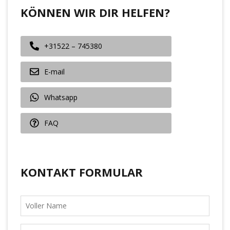
KÖNNEN WIR DIR HELFEN?
+31522 – 745380
E-mail
Whatsapp
FAQ
KONTAKT FORMULAR