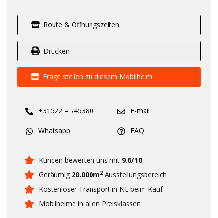
Route & Öffnungszeiten
Drucken
Frage stellen zu diesem Mobilheim
+31522 – 745380
E-mail
Whatsapp
FAQ
Kunden bewerten uns mit
9.6/10
2
Geräumig
20.000m
Ausstellungsbereich
Kostenloser Transport in NL beim Kauf
Mobilheime in allen Preisklassen