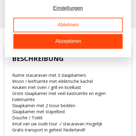
KOSTENLOSER TRANSPORT IN NL BEIM KAUF
Einstellungen
KUNDEN BEWERTEN UNS MIT A 9.6/10
Ablehnen
Akzeptieren
BESCHREIBUNG
Ruime stacaravan met 3 slaapkamers
Woon / leefruimte met elektrische kachel
Keuken met oven / grill en koelkast
Grote slaapkamer met veel kastruimte en eigen
toiletruimte
Slaapkamer met 2 losse bedden
Slaapkamer met stapelbed
Douche / Toilet
Inruil van uw oude tour -/ stacaravan mogelijk
Gratis transport in geheel Nederland!!