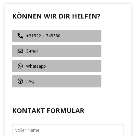
KÖNNEN WIR DIR HELFEN?
+31522 – 745380
E-mail
Whatsapp
FAQ
KONTAKT FORMULAR