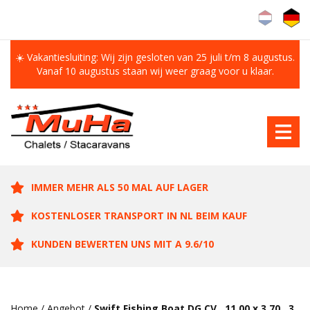
☀️ Vakantiesluiting: Wij zijn gesloten van 25 juli t/m 8 augustus.
Vanaf 10 augustus staan wij weer graag voor u klaar.
IMMER MEHR ALS 50 MAL AUF LAGER
KOSTENLOSER TRANSPORT IN NL BEIM KAUF
KUNDEN BEWERTEN UNS MIT A 9.6/10
Home
/
Angebot
/
Swift Fishing Boat DG CV , 11.00 x 3.70 , 3