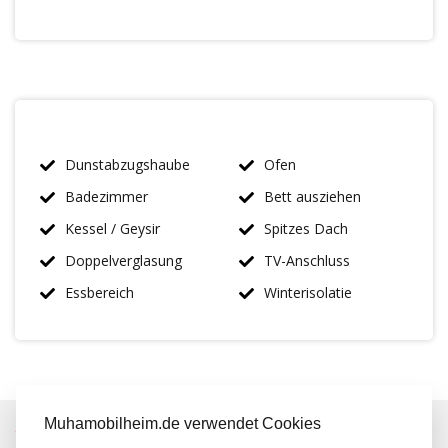
Dunstabzugshaube
Ofen
Badezimmer
Bett ausziehen
Kessel / Geysir
Spitzes Dach
Doppelverglasung
TV-Anschluss
Essbereich
Winterisolatie
Muhamobilheim.de verwendet Cookies
IMMER MEHR ALS 50 MAL AUF LAGER