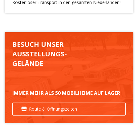
Kostenloser Transport in den gesamten Niederlanden!!
BESUCH UNSER
AUSSTELLUNGS-
GELÄNDE
IMMER MEHR ALS 50 MOBILHEIME AUF LAGER
Route & Öffnungszeiten