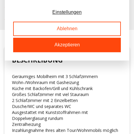
KOSTENLOSER TRANSPORT IN NL BEIM KAUF
Einstellungen
KUNDEN BEWERTEN UNS MIT A 9.6/10
Ablehnen
Akzeptieren
BESCHREIBUNG
Geräumiges Mobilheim mit 3 Schlafzimmern
Wohn-/Wohnraum mit Gasheizung
Küche mit Backofen/Grill und Kühlschrank
Großes Schlafzimmer mit viel Stauraum
2 Schlafzimmer mit 2 Einzelbetten
Dusche/WC und separates WC
Ausgestattet mit Kunststoffrahmen mit
Doppelverglasung rundum
Zentralheizung
Inzahlungnahme Ihres alten Tour/Wohnmobils möglich