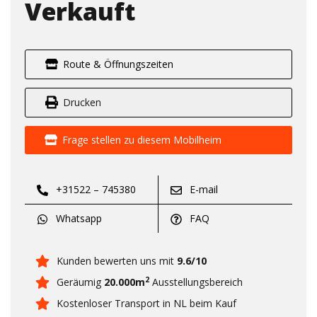
Verkauft
Route & Öffnungszeiten
Drucken
Frage stellen zu diesem Mobilheim
+31522 – 745380
E-mail
Whatsapp
FAQ
Kunden bewerten uns mit
9.6/10
2
Geräumig
20.000m
Ausstellungsbereich
Kostenloser Transport in NL beim Kauf