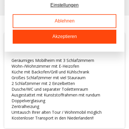
Einstellungen
KUNDEN BEWERTEN UNS MIT A 9.6/10
Ablehnen
Akzeptieren
BESCHREIBUNG
Geräumiges Mobilheim mit 3 Schlafzimmern
Wohn-/Wohnzimmer mit E-Heizofen
Küche mit Backofen/Grill und Kühlschrank
Großes Schlafzimmer mit viel Stauraum
2 Schlafzimmer mit 2 Einzelbetten
Dusche/WC und separater Toilettenraum
Ausgestattet mit Kunststoffrahmen mit rundum
Doppelverglasung
Zentralheizung
Umtausch Ihrer alten Tour / Wohnmobil möglich
Kostenloser Transport in den Niederlanden!!