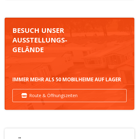
BESUCH UNSER
AUSSTELLUNGS-
GELÄNDE
IMMER MEHR ALS 50 MOBILHEIME AUF LAGER
Route & Öffnungszeiten