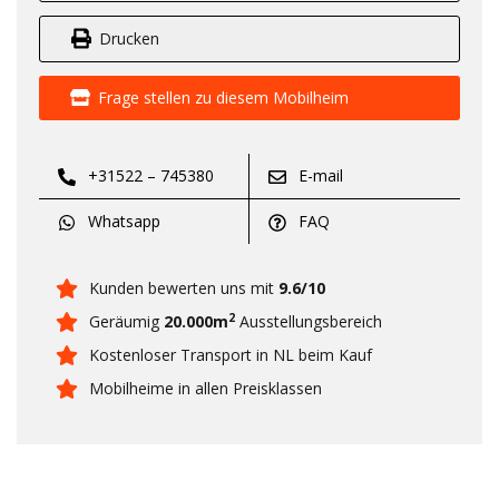
Drucken
Frage stellen zu diesem Mobilheim
+31522 – 745380
E-mail
Whatsapp
FAQ
Kunden bewerten uns mit
9.6/10
2
Geräumig
20.000m
Ausstellungsbereich
Kostenloser Transport in NL beim Kauf
Mobilheime in allen Preisklassen