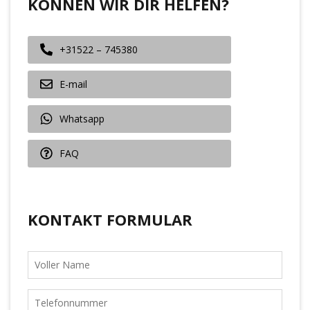
KÖNNEN WIR DIR HELFEN?
+31522 – 745380
E-mail
Whatsapp
FAQ
KONTAKT FORMULAR