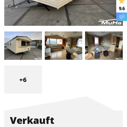
9.6
+6
Verkauft