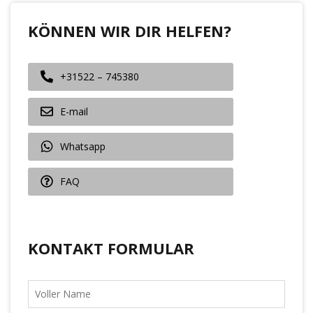
KÖNNEN WIR DIR HELFEN?
+31522 – 745380
E-mail
Whatsapp
FAQ
KONTAKT FORMULAR