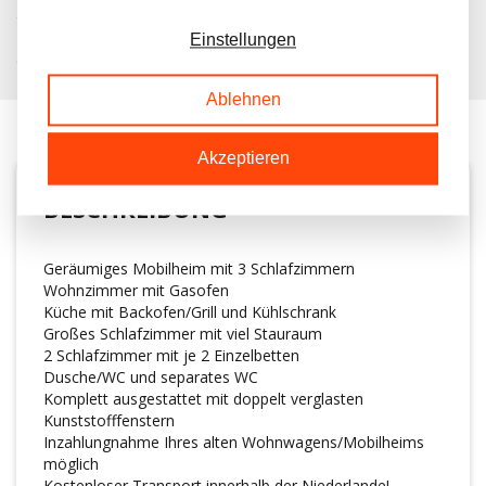
KOSTENLOSER TRANSPORT IN NL BEIM KAUF
Einstellungen
KUNDEN BEWERTEN UNS MIT A 9.6/10
Ablehnen
Akzeptieren
BESCHREIBUNG
Geräumiges Mobilheim mit 3 Schlafzimmern
Wohnzimmer mit Gasofen
Küche mit Backofen/Grill und Kühlschrank
Großes Schlafzimmer mit viel Stauraum
2 Schlafzimmer mit je 2 Einzelbetten
Dusche/WC und separates WC
Komplett ausgestattet mit doppelt verglasten
Kunststofffenstern
Inzahlungnahme Ihres alten Wohnwagens/Mobilheims
möglich
Kostenloser Transport innerhalb der Niederlande!