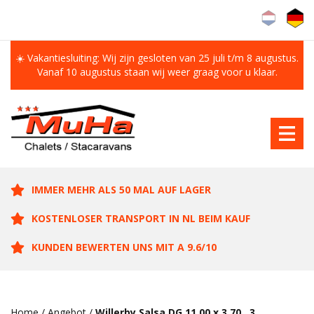
☀️ Vakantiesluiting: Wij zijn gesloten van 25 juli t/m 8 augustus.
Vanaf 10 augustus staan wij weer graag voor u klaar.
IMMER MEHR ALS 50 MAL AUF LAGER
KOSTENLOSER TRANSPORT IN NL BEIM KAUF
KUNDEN BEWERTEN UNS MIT A 9.6/10
Home
/
Angebot
/
Willerby Salsa DG 11.00 x 3.70 , 3