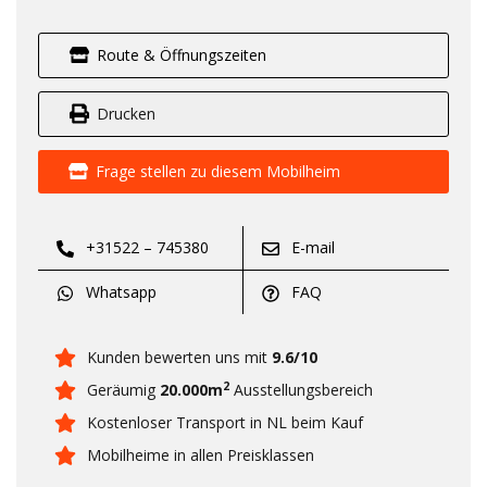
Route & Öffnungszeiten
Drucken
Frage stellen zu diesem Mobilheim
+31522 – 745380
E-mail
Whatsapp
FAQ
Kunden bewerten uns mit
9.6/10
2
Geräumig
20.000m
Ausstellungsbereich
Kostenloser Transport in NL beim Kauf
Mobilheime in allen Preisklassen