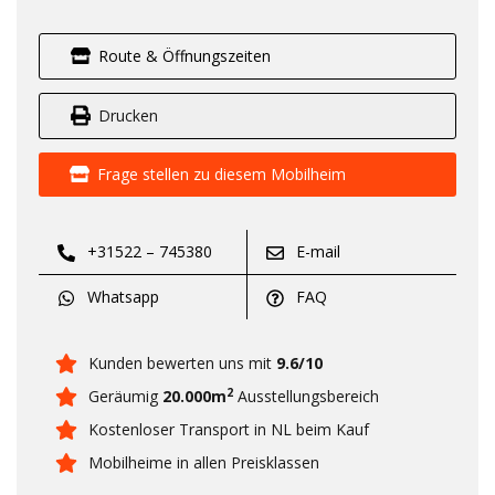
Route & Öffnungszeiten
Drucken
Frage stellen zu diesem Mobilheim
+31522 – 745380
E-mail
Whatsapp
FAQ
Kunden bewerten uns mit
9.6/10
2
Geräumig
20.000m
Ausstellungsbereich
Kostenloser Transport in NL beim Kauf
Mobilheime in allen Preisklassen