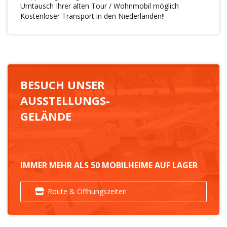
Umtausch Ihrer alten Tour / Wohnmobil möglich
Kostenloser Transport in den Niederlanden!!
BESUCH UNSER
AUSSTELLUNGS-
GELÄNDE
IMMER MEHR ALS 50 MOBILHEIME AUF LAGER
Route & Öffnungszeiten