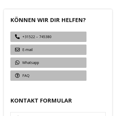
KÖNNEN WIR DIR HELFEN?
+31522 – 745380
E-mail
Whatsapp
FAQ
KONTAKT FORMULAR