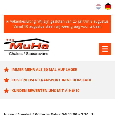
☀️ Vakantiesluiting: Wij zijn gesloten van 25 juli t/m 8 augustus.
Vanaf 10 augustus staan wij weer graag voor u klaar.
IMMER MEHR ALS 50 MAL AUF LAGER
KOSTENLOSER TRANSPORT IN NL BEIM KAUF
KUNDEN BEWERTEN UNS MIT A 9.6/10
Home
/
Angebot
/
Willerby Salsa DG 11.80 x 3.70 , 3