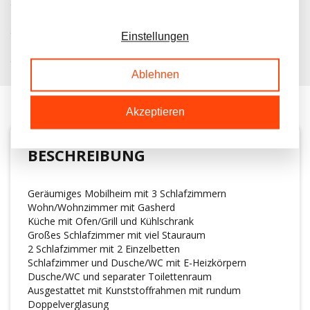
IMMER MEHR ALS 50 MAL AUF LAGER
KOSTENLOSER TRANSPORT IN NL BEIM KAUF
Einstellungen
KUNDEN BEWERTEN UNS MIT A 9.6/10
Ablehnen
Akzeptieren
BESCHREIBUNG
Geräumiges Mobilheim mit 3 Schlafzimmern
Wohn/Wohnzimmer mit Gasherd
Küche mit Ofen/Grill und Kühlschrank
Großes Schlafzimmer mit viel Stauraum
2 Schlafzimmer mit 2 Einzelbetten
Schlafzimmer und Dusche/WC mit E-Heizkörpern
Dusche/WC und separater Toilettenraum
Ausgestattet mit Kunststoffrahmen mit rundum
Doppelverglasung