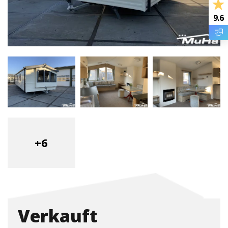
9.6
+6
Verkauft