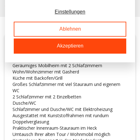
KUNDEN BEWERTEN UNS MIT A 9.6/10
Einstellungen
Ablehnen
Akzeptieren
BESCHREIBUNG
Geräumiges Mobilheim mit 2 Schlafzimmern
Wohn/Wohnzimmer mit Gasherd
Küche mit Backofen/Grill
Großes Schlafzimmer mit viel Stauraum und eigenem
WC
2 Schlafzimmer mit 2 Einzelbetten
Dusche/WC
Schlafzimmer und Dusche/WC mit Elektroheizung
Ausgestattet mit Kunststoffrahmen mit rundum
Doppelverglasung
Praktischer Innenraum-Stauraum im Heck
Umtausch Ihrer alten Tour / Wohnmobil möglich