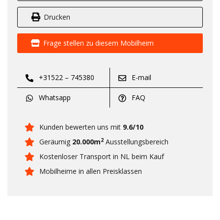
Drucken
Frage stellen zu diesem Mobilheim
+31522 – 745380
E-mail
Whatsapp
FAQ
Kunden bewerten uns mit
9.6/10
2
Geräumig
20.000m
Ausstellungsbereich
Kostenloser Transport in NL beim Kauf
Mobilheime in allen Preisklassen