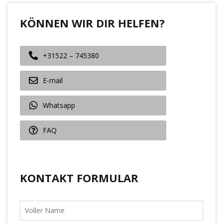
KÖNNEN WIR DIR HELFEN?
+31522 – 745380
E-mail
Whatsapp
FAQ
KONTAKT FORMULAR