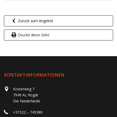
Zurück zum Angebot
Drucke diese Seite
KONTAKTINFORMATIONEN
Kosterweg 7
7949 AL Rogat
Die Niederlande
+31522 – 745380