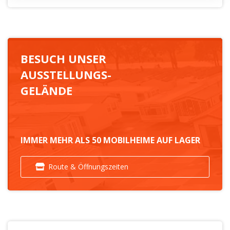
BESUCH UNSER
AUSSTELLUNGS-
GELÄNDE
IMMER MEHR ALS 50 MOBILHEIME AUF LAGER
Route & Öffnungszeiten