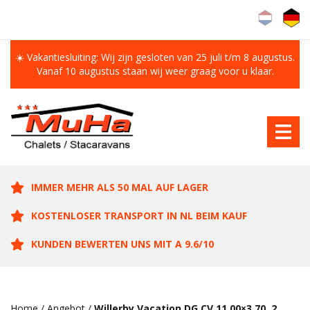
☀️ Vakantiesluiting: Wij zijn gesloten van 25 juli t/m 8 augustus.
Vanaf 10 augustus staan wij weer graag voor u klaar.
IMMER MEHR ALS 50 MAL AUF LAGER
KOSTENLOSER TRANSPORT IN NL BEIM KAUF
KUNDEN BEWERTEN UNS MIT A 9.6/10
Home
/
Angebot
/
Willerby Vacation DG CV 11.00×3.70, 2